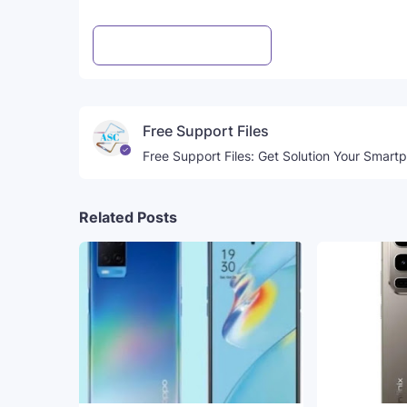
Post a Comment
WhatsApp
Free Support Files
Free Support Files: Get Solution Your Smart
Related Posts