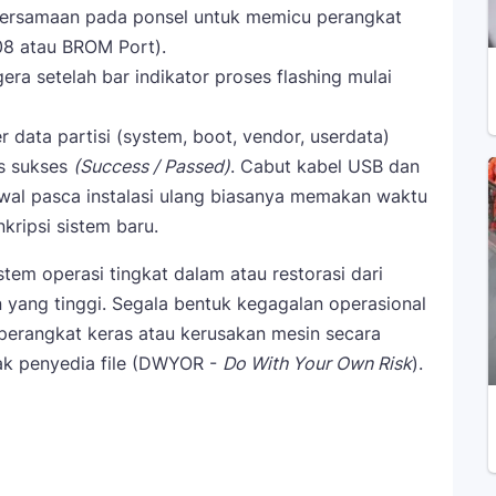
ersamaan pada ponsel untuk memicu perangkat
8 atau BROM Port).
a setelah bar indikator proses flashing mulai
r data partisi (system, boot, vendor, userdata)
s sukses
(Success / Passed)
. Cabut kabel USB dan
wal pasca instalasi ulang biasanya memakan waktu
kripsi sistem baru.
stem operasi tingkat dalam atau restorasi dari
 yang tinggi. Segala bentuk kegagalan operasional
 perangkat keras atau kerusakan mesin secara
ak penyedia file (DWYOR -
Do With Your Own Risk
).