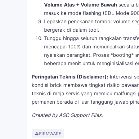
Volume Atas + Volume Bawah
secara b
masuk ke mode flashing (EDL Mode 900
Lepaskan penekanan tombol volume seger
bergerak di dalam tool.
Tunggu hingga seluruh rangkaian transfe
mencapai 100% dan memunculkan statu
nyalakan perangkat. Proses *booting* a
beberapa menit untuk menginisialisasi en
Peringatan Teknis (Disclaimer):
Intervensi si
kondisi brick membawa tingkat risiko bawaan
teknis di meja servis yang memicu malfungsi
permanen berada di luar tanggung jawab pih
Created by ASC Support Files.
FIRMWARE