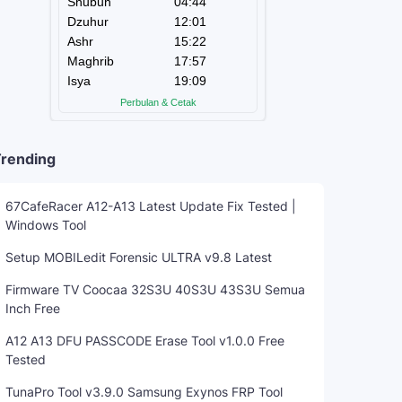
rending
67CafeRacer A12-A13 Latest Update Fix Tested |
Windows Tool
Setup MOBILedit Forensic ULTRA v9.8 Latest
Firmware TV Coocaa 32S3U 40S3U 43S3U Semua
Inch Free
A12 A13 DFU PASSCODE Erase Tool v1.0.0 Free
Tested
TunaPro Tool v3.9.0 Samsung Exynos FRP Tool