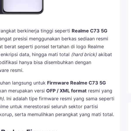
angkat berkinerja tinggi seperti
Realme C73 5G
ngat presisi menggunakan berkas sediaan resmi
at berat seperti ponsel tertahan di logo Realme
 enkripsi data, hingga mati total
(hard brick)
akibat
difikasi hanya bisa disembuhkan dengan
are resmi.
nduhan langsung untuk
Firmware Realme C73 5G
akan merupakan versi
OFP / XML format
resmi yang
h)
. Ini adalah tipe firmware resmi yang sama seperti
lme untuk merestorasi seluruh sektor partisi
orup, serta memulihkan perangkat yang mati total.