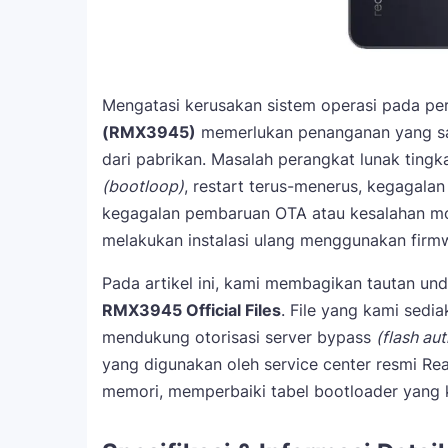
Mengatasi kerusakan sistem operasi pada per
(RMX3945)
memerlukan penanganan yang sa
dari pabrikan. Masalah perangkat lunak tingk
(bootloop)
, restart terus-menerus, kegagalan
kegagalan pembaruan OTA atau kesalahan mo
melakukan instalasi ulang menggunakan firmw
Pada artikel ini, kami membagikan tautan u
RMX3945 Official Files
. File yang kami sedi
mendukung otorisasi server bypass
(flash aut
yang digunakan oleh service center resmi Rea
memori, memperbaiki tabel bootloader yang k