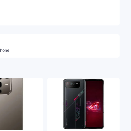
Telegram
phone.