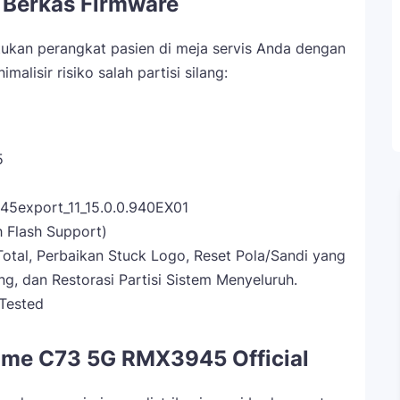
l Berkas Firmware
ukan perangkat pasien di meja servis Anda dengan
alisir risiko salah partisi silang:
5
5export_11_15.0.0.940EX01
h Flash Support)
otal, Perbaikan Stuck Logo, Reset Pola/Sandi yang
ng, dan Restorasi Partisi Sistem Menyeluruh.
Tested
lme C73 5G RMX3945 Official