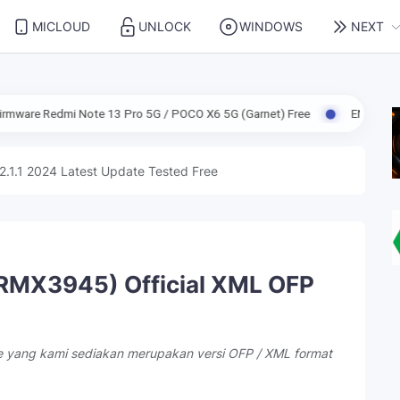
MICLOUD
UNLOCK
WINDOWS
NEXT
ote 13 Pro 5G / POCO X6 5G (Garnet) Free
ENG Firmware Redmi Note
2.1.1 2024 Latest Update Tested Free
RMX3945) Official XML OFP
le yang kami sediakan merupakan versi OFP / XML format