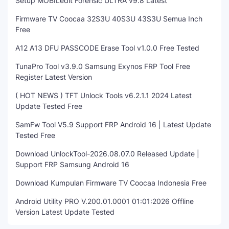
Setup MOBILedit Forensic ULTRA v9.8 Latest
Firmware TV Coocaa 32S3U 40S3U 43S3U Semua Inch
Free
A12 A13 DFU PASSCODE Erase Tool v1.0.0 Free Tested
TunaPro Tool v3.9.0 Samsung Exynos FRP Tool Free
Register Latest Version
( HOT NEWS ) TFT Unlock Tools v6.2.1.1 2024 Latest
Update Tested Free
SamFw Tool V5.9 Support FRP Android 16 | Latest Update
Tested Free
Download UnlockTool-2026.08.07.0 Released Update |
Support FRP Samsung Android 16
Download Kumpulan Firmware TV Coocaa Indonesia Free
Android Utility PRO V.200.01.0001 01:01:2026 Offline
Version Latest Update Tested