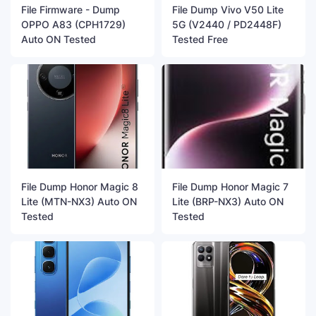
File Firmware - Dump
File Dump Vivo V50 Lite
OPPO A83 (CPH1729)
5G (V2440 / PD2448F)
Auto ON Tested
Tested Free
File Dump Honor Magic 8
File Dump Honor Magic 7
Lite (MTN-NX3) Auto ON
Lite (BRP-NX3) Auto ON
Tested
Tested