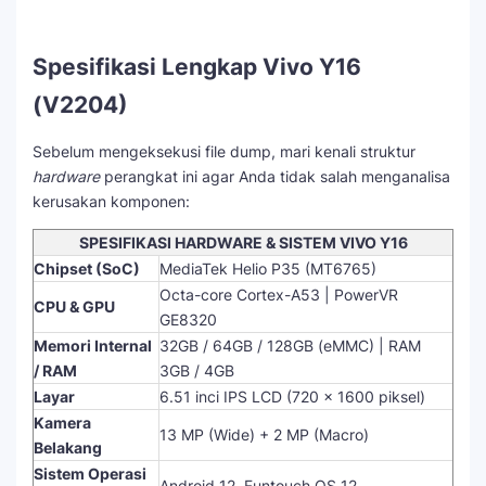
Spesifikasi Lengkap Vivo Y16
(V2204)
Sebelum mengeksekusi file dump, mari kenali struktur
hardware
perangkat ini agar Anda tidak salah menganalisa
kerusakan komponen:
SPESIFIKASI HARDWARE & SISTEM VIVO Y16
Chipset (SoC)
MediaTek Helio P35 (MT6765)
Octa-core Cortex-A53 | PowerVR
CPU & GPU
GE8320
Memori Internal
32GB / 64GB / 128GB (eMMC) | RAM
/ RAM
3GB / 4GB
Layar
6.51 inci IPS LCD (720 x 1600 piksel)
Kamera
13 MP (Wide) + 2 MP (Macro)
Belakang
Sistem Operasi
Android 12, Funtouch OS 12