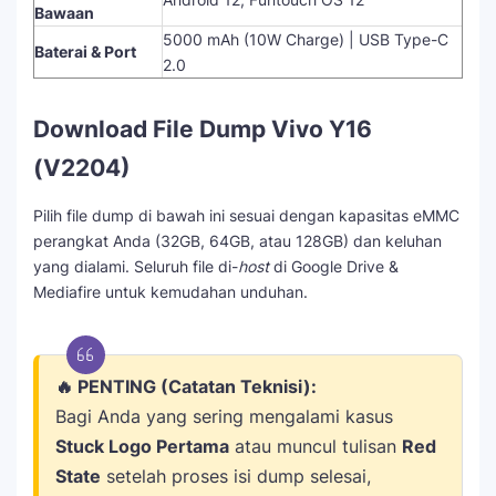
Bawaan
5000 mAh (10W Charge) | USB Type-C
Baterai & Port
2.0
Download File Dump Vivo Y16
(V2204)
Pilih file dump di bawah ini sesuai dengan kapasitas eMMC
perangkat Anda (32GB, 64GB, atau 128GB) dan keluhan
yang dialami. Seluruh file di-
host
di Google Drive &
Mediafire untuk kemudahan unduhan.
🔥 PENTING (Catatan Teknisi):
Bagi Anda yang sering mengalami kasus
Stuck Logo Pertama
atau muncul tulisan
Red
State
setelah proses isi dump selesai,