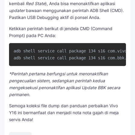
kembali
Red State
), Anda bisa menonaktifkan aplikasi
updater
bawaan menggunakan perintah ADB Shell (CMD).
Pastikan USB Debugging aktif di ponsel Anda.
Ketikkan perintah berikut di jendela CMD (Command
Prompt) pada PC Anda:
adb shell service call package 134 s16 com.vivo.dae
*Perintah pertama berfungsi untuk menonaktifkan
pengecualian sistem, sedangkan perintah kedua
mengeksekusi penonaktifan aplikasi Update BBK secara
permanen.
Semoga koleksi file dump dan panduan perbaikan Vivo
Y16 ini bermanfaat dan menjadi nota nota gajah di meja
servis Anda!