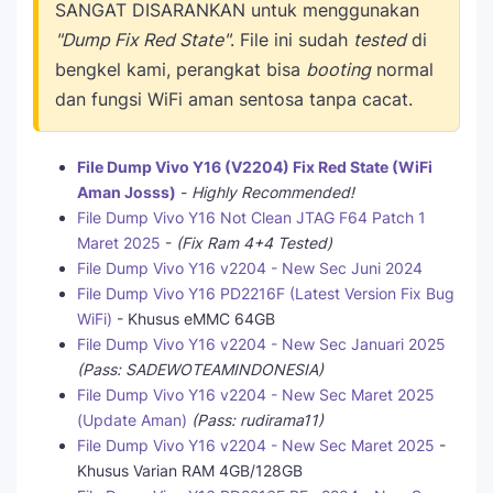
SANGAT DISARANKAN untuk menggunakan
"Dump Fix Red State"
. File ini sudah
tested
di
bengkel kami, perangkat bisa
booting
normal
dan fungsi WiFi aman sentosa tanpa cacat.
File Dump Vivo Y16 (V2204) Fix Red State (WiFi
Aman Josss)
-
Highly Recommended!
File Dump Vivo Y16 Not Clean JTAG F64 Patch 1
Maret 2025
-
(Fix Ram 4+4 Tested)
File Dump Vivo Y16 v2204 - New Sec Juni 2024
File Dump Vivo Y16 PD2216F (Latest Version Fix Bug
WiFi)
- Khusus eMMC 64GB
File Dump Vivo Y16 v2204 - New Sec Januari 2025
(Pass: SADEWOTEAMINDONESIA)
File Dump Vivo Y16 v2204 - New Sec Maret 2025
(Update Aman)
(Pass: rudirama11)
File Dump Vivo Y16 v2204 - New Sec Maret 2025
-
Khusus Varian RAM 4GB/128GB