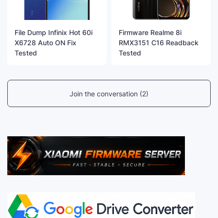
File Dump Infinix Hot 60i
Firmware Realme 8i
X6728 Auto ON Fix
RMX3151 C16 Readback
Tested
Tested
Join the conversation (2)