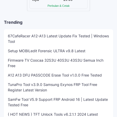
Trending
67CafeRacer A12-A13 Latest Update Fix Tested | Windows
Tool
Setup MOBILedit Forensic ULTRA v9.8 Latest
Firmware TV Coocaa 32S3U 40S3U 43S3U Semua Inch
Free
A12 A13 DFU PASSCODE Erase Tool v1.0.0 Free Tested
TunaPro Tool v3.9.0 Samsung Exynos FRP Tool Free
Register Latest Version
SamFw Tool V5.9 Support FRP Android 16 | Latest Update
Tested Free
( HOT NEWS ) TFT Unlock Tools v6.2.1.1 2024 Latest