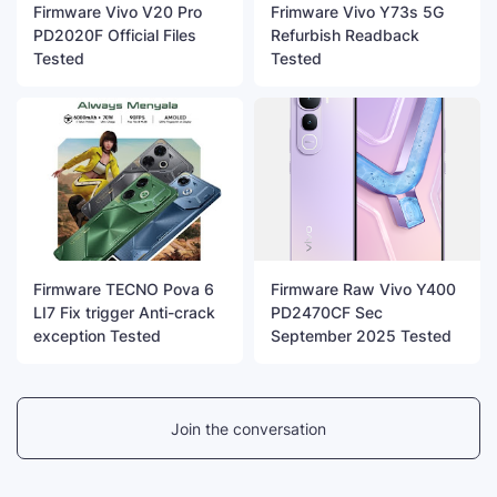
Firmware Vivo V20 Pro
Frimware Vivo Y73s 5G
PD2020F Official Files
Refurbish Readback
Tested
Tested
Firmware TECNO Pova 6
Firmware Raw Vivo Y400
LI7 Fix trigger Anti-crack
PD2470CF Sec
exception Tested
September 2025 Tested
Join the conversation