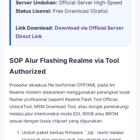
Server Unduhan:
Official Server High-Speed
Status Lisensi:
Free Download (Gratis)
Link Download:
Download via Official Server
Direct Link
SOP Alur Flashing Realme via Tool
Authorized
Prosedur eksekusi file berformat OFP/XML pada lini
Realme modern disarankan menggunakan perangkat lunak
flasher profesional (seperti Realme Flash Tool Official,
UnlockTool, MSM Download Tool, atau dongle pendukung)
melalui jalur interkoneksi mode EDL 9008 atau BROM
sesuai dengan basis chipset yang digunakan:
Unduh paket berkas firmware `.zip` resmi melalui
tautan di atas secara utuh, lalu ekstrak ke dalam