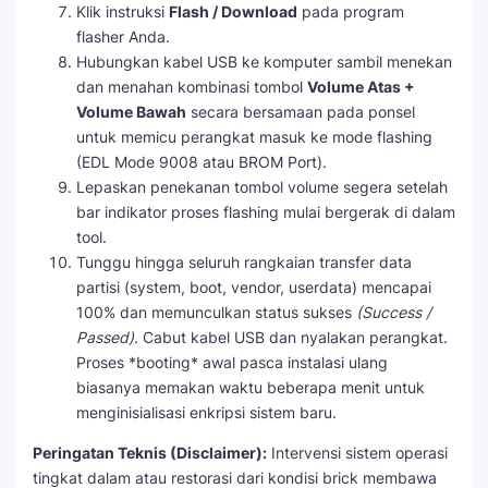
Klik instruksi
Flash / Download
pada program
flasher Anda.
Hubungkan kabel USB ke komputer sambil menekan
dan menahan kombinasi tombol
Volume Atas +
Volume Bawah
secara bersamaan pada ponsel
untuk memicu perangkat masuk ke mode flashing
(EDL Mode 9008 atau BROM Port).
Lepaskan penekanan tombol volume segera setelah
bar indikator proses flashing mulai bergerak di dalam
tool.
Tunggu hingga seluruh rangkaian transfer data
partisi (system, boot, vendor, userdata) mencapai
100% dan memunculkan status sukses
(Success /
Passed)
. Cabut kabel USB dan nyalakan perangkat.
Proses *booting* awal pasca instalasi ulang
biasanya memakan waktu beberapa menit untuk
menginisialisasi enkripsi sistem baru.
Peringatan Teknis (Disclaimer):
Intervensi sistem operasi
tingkat dalam atau restorasi dari kondisi brick membawa