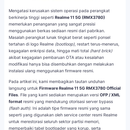
Mengatasi kerusakan sistem operasi pada perangkat
berkinerja tinggi seperti
Realme 11 5G (RMX3780)
memerlukan penanganan yang sangat presisi
menggunakan berkas sediaan resmi dari pabrikan.
Masalah perangkat lunak tingkat berat seperti ponsel
tertahan di logo Realme
(bootloop)
, restart terus-menerus,
kegagalan enkripsi data, hingga mati total
(hard brick)
akibat kegagalan pembaruan OTA atau kesalahan
modifikasi hanya bisa disembuhkan dengan melakukan
instalasi ulang menggunakan firmware resmi.
Pada artikel ini, kami membagikan tautan unduhan
langsung untuk
Firmware Realme 11 5G RMX3780 Official
Files
. File yang kami sediakan merupakan versi
OFP / XML
format
resmi yang mendukung otorisasi server bypass
(flash auth)
. Ini adalah tipe firmware resmi yang sama
seperti yang digunakan oleh service center resmi Realme
untuk merestorasi seluruh sektor partisi memori,
memperbaiki tabel bootloader yang korup, serta