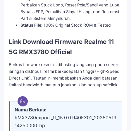
Perbaikan Stuck Logo, Reset Pola/Sandi yang Lupa,
Bypass FRP, Pemulihan Sinyal Hilang, dan Restorasi
Partisi Sistem Menyeluruh.
Status File:
100% Original Stock ROM & Tested
Link Download Firmware Realme 11
5G RMX3780 Official
Berkas firmware resmi ini dihosting langsung pada server
jaringan distribusi resmi berkecepatan tinggi (High-Speed
Direct Link). Tautan ini membebaskan Anda dari batasan
limitasi bandwidth maupun jebakan iklan pop-up safelink.
Nama Berkas:
RMX3780export_11_15.0.0.940EX01_20250519
14250000.zip