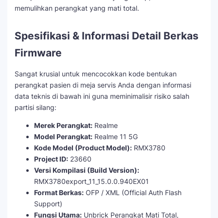
memulihkan perangkat yang mati total.
Spesifikasi & Informasi Detail Berkas
Firmware
Sangat krusial untuk mencocokkan kode bentukan
perangkat pasien di meja servis Anda dengan informasi
data teknis di bawah ini guna meminimalisir risiko salah
partisi silang:
Merek Perangkat:
Realme
Model Perangkat:
Realme 11 5G
Kode Model (Product Model):
RMX3780
Project ID:
23660
Versi Kompilasi (Build Version):
RMX3780export_11_15.0.0.940EX01
Format Berkas:
OFP / XML (Official Auth Flash
Support)
Fungsi Utama:
Unbrick Perangkat Mati Total,