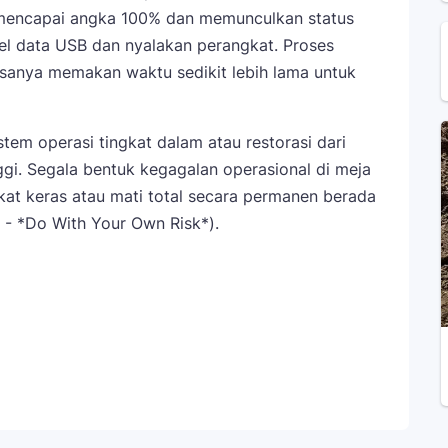
 mencapai angka 100% dan memunculkan status
el data USB dan nyalakan perangkat. Proses
iasanya memakan waktu sedikit lebih lama untuk
stem operasi tingkat dalam atau restorasi dari
nggi. Segala bentuk kegagalan operasional di meja
at keras atau mati total secara permanen berada
 - *Do With Your Own Risk*).
Telegram