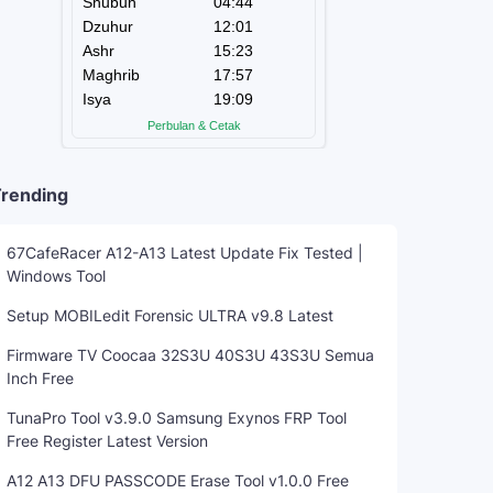
rending
67CafeRacer A12-A13 Latest Update Fix Tested |
Windows Tool
Setup MOBILedit Forensic ULTRA v9.8 Latest
Firmware TV Coocaa 32S3U 40S3U 43S3U Semua
Inch Free
TunaPro Tool v3.9.0 Samsung Exynos FRP Tool
Free Register Latest Version
A12 A13 DFU PASSCODE Erase Tool v1.0.0 Free