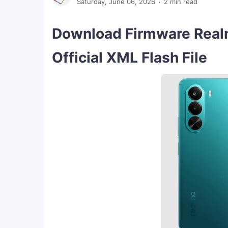
Saturday, June 06, 2026
2 min read
Download Firmware Rea
Official XML Flash File