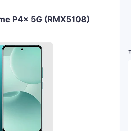
lme P4x 5G (RMX5108)
T