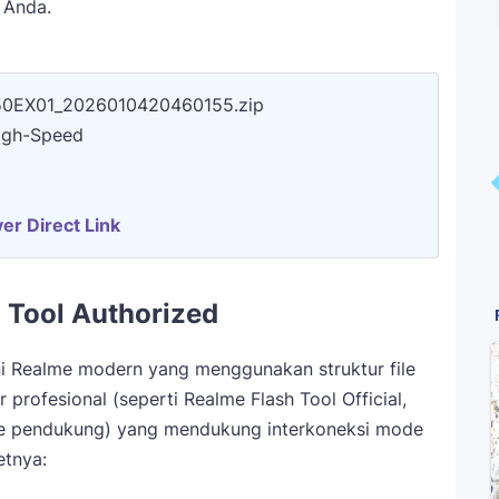
 Anda.
750EX01_2026010420460155.zip
High-Speed
er Direct Link
 Tool Authorized
ni Realme modern yang menggunakan struktur file
 profesional (seperti Realme Flash Tool Official,
le pendukung) yang mendukung interkoneksi mode
etnya: