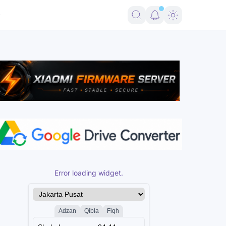
t Update Tested Free
Error loading widget.