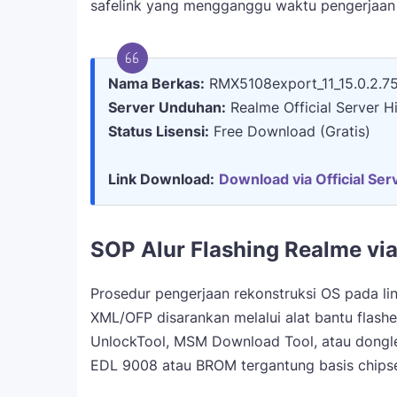
safelink yang mengganggu waktu pengerjaan
Nama Berkas:
RMX5108export_11_15.0.2.
Server Unduhan:
Realme Official Server 
Status Lisensi:
Free Download (Gratis)
Link Download:
Download via Official Serv
SOP Alur Flashing Realme via
Prosedur pengerjaan rekonstruksi OS pada li
XML/OFP disarankan melalui alat bantu flasher
UnlockTool, MSM Download Tool, atau dong
EDL 9008 atau BROM tergantung basis chips