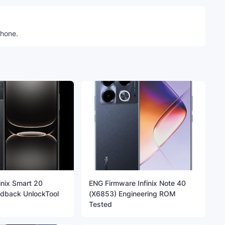
phone.
inix Smart 20
ENG Firmware Infinix Note 40
dback UnlockTool
(X6853) Engineering ROM
Tested