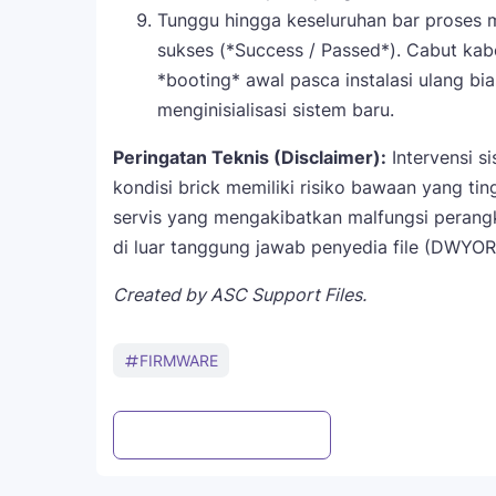
Tunggu hingga keseluruhan bar proses
sukses (*Success / Passed*). Cabut kab
*booting* awal pasca instalasi ulang b
menginisialisasi sistem baru.
Peringatan Teknis (Disclaimer):
Intervensi si
kondisi brick memiliki risiko bawaan yang ti
servis yang mengakibatkan malfungsi perangk
di luar tanggung jawab penyedia file (DWYOR
Created by ASC Support Files.
FIRMWARE
Post a Comment
WhatsApp