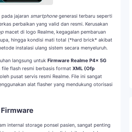
 pada jajaran
smartphone
generasi terbaru seperti
kas perbaikan yang valid dan resmi. Kerusakan
op
macet di logo Realme, kegagalan pembaruan
upa, hingga kondisi mati total (*hard brick* akibat
metode instalasi ulang sistem secara menyeluruh.
nduhan langsung untuk
Firmware Realme P4x 5G
 file flash resmi berbasis format
XML (Ofp
leh pusat servis resmi Realme. File ini sangat
enggunakan alat flasher yang mendukung otorisasi
l Firmware
m internal storage ponsel pasien, sangat penting