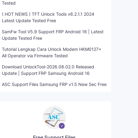
Tested
( HOT NEWS ) TFT Unlock Tools v6.2.1.1 2024
Latest Update Tested Free
SamFw Tool V5.9 Support FRP Android 16 | Latest
Update Tested Free
Tutorial Lengkap Cara Unlock Modem HKM0127+
All Operator via Firmware Tested
Download UnlockTool-2026.08.02.0 Released
Update | Support FRP Samsung Android 16
ASC Support Files Samsung FRP v1.5 New Sec Free
Free Support Files