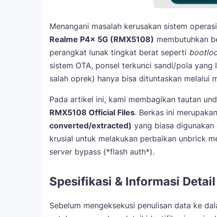
Menangani masalah kerusakan sistem operasi
Realme P4x 5G (RMX5108)
membutuhkan ber
perangkat lunak tingkat berat seperti
bootlo
sistem OTA, ponsel terkunci sandi/pola yang l
salah oprek) hanya bisa dituntaskan melalui 
Pada artikel ini, kami membagikan tautan u
RMX5108 Official Files
. Berkas ini merupakan
converted/extracted)
yang biasa digunakan o
krusial untuk melakukan perbaikan unbrick m
server bypass (*flash auth*).
Spesifikasi & Informasi Detai
Sebelum mengeksekusi penulisan data ke dala