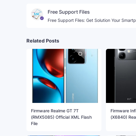
Free Support Files
Free Support Files: Get Solution Your Smart
Related Posts
Firmware Realme GT 7T
Firmware Inf
(RMX5085) Official XML Flash
(X6840) Rea
File