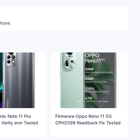
phone.
inix Note 11 Pro
Firmware Oppo Reno 11 5G
Verity eror Tested
CPH2599 Readback Fix Tested