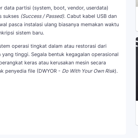
r data partisi (system, boot, vendor, userdata)
s sukses
(Success / Passed)
. Cabut kabel USB dan
wal pasca instalasi ulang biasanya memakan waktu
kripsi sistem baru.
stem operasi tingkat dalam atau restorasi dari
 yang tinggi. Segala bentuk kegagalan operasional
 perangkat keras atau kerusakan mesin secara
ak penyedia file (DWYOR -
Do With Your Own Risk
).
Telegram