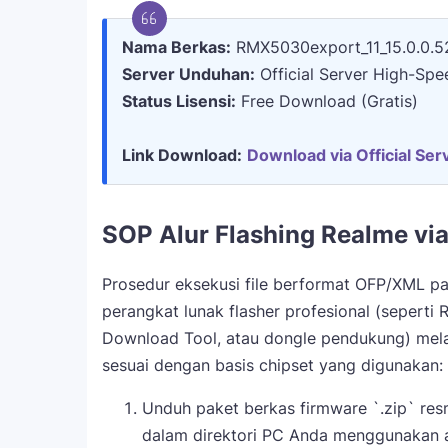
Nama Berkas:
RMX5030export_11_15.0.0.5
Server Unduhan:
Official Server High-Spe
Status Lisensi:
Free Download (Gratis)
Link Download:
Download via Official Serv
SOP Alur Flashing Realme via
Prosedur eksekusi file berformat OFP/XML p
perangkat lunak flasher profesional (seperti 
Download Tool, atau dongle pendukung) mela
sesuai dengan basis chipset yang digunakan:
Unduh paket berkas firmware `.zip` resmi
dalam direktori PC Anda menggunakan ap