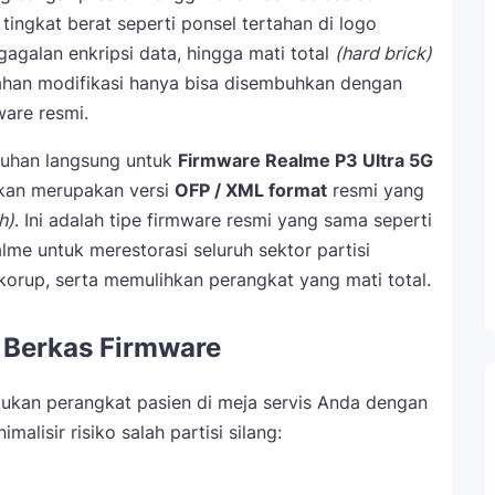
tingkat berat seperti ponsel tertahan di logo
egagalan enkripsi data, hingga mati total
(hard brick)
ahan modifikasi hanya bisa disembuhkan dengan
are resmi.
nduhan langsung untuk
Firmware Realme P3 Ultra 5G
akan merupakan versi
OFP / XML format
resmi yang
h)
. Ini adalah tipe firmware resmi yang sama seperti
lme untuk merestorasi seluruh sektor partisi
orup, serta memulihkan perangkat yang mati total.
l Berkas Firmware
ukan perangkat pasien di meja servis Anda dengan
alisir risiko salah partisi silang: