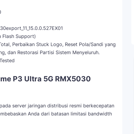
0
0export_11_15.0.0.527EX01
h Flash Support)
otal, Perbaikan Stuck Logo, Reset Pola/Sandi yang
ng, dan Restorasi Partisi Sistem Menyeluruh.
Tested
lme P3 Ultra 5G RMX5030
pada server jaringan distribusi resmi berkecepatan
membebaskan Anda dari batasan limitasi bandwidth