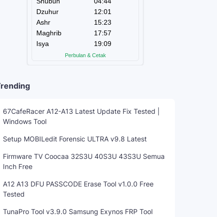
rending
67CafeRacer A12-A13 Latest Update Fix Tested |
Windows Tool
Setup MOBILedit Forensic ULTRA v9.8 Latest
Firmware TV Coocaa 32S3U 40S3U 43S3U Semua
Inch Free
A12 A13 DFU PASSCODE Erase Tool v1.0.0 Free
Tested
TunaPro Tool v3.9.0 Samsung Exynos FRP Tool