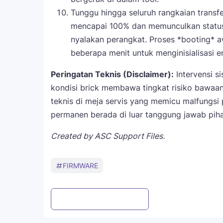
Tunggu hingga seluruh rangkaian transfe
mencapai 100% dan memunculkan statu
nyalakan perangkat. Proses *booting* a
beberapa menit untuk menginisialisasi en
Peringatan Teknis (Disclaimer):
Intervensi si
kondisi brick membawa tingkat risiko bawaan
teknis di meja servis yang memicu malfungsi
permanen berada di luar tanggung jawab pih
Created by ASC Support Files.
FIRMWARE
Post a Comment
WhatsApp