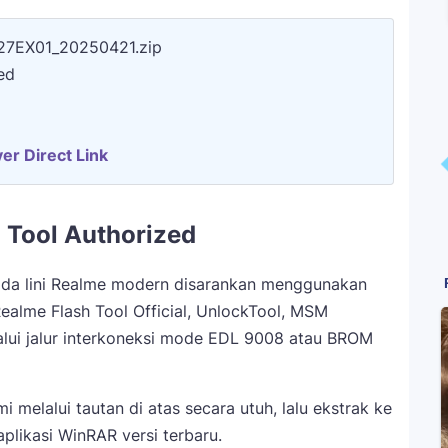
27EX01_20250421.zip
ed
er Direct Link
 Tool Authorized
ada lini Realme modern disarankan menggunakan
Realme Flash Tool Official, UnlockTool, MSM
lui jalur interkoneksi mode EDL 9008 atau BROM
 melalui tautan di atas secara utuh, lalu ekstrak ke
likasi WinRAR versi terbaru.