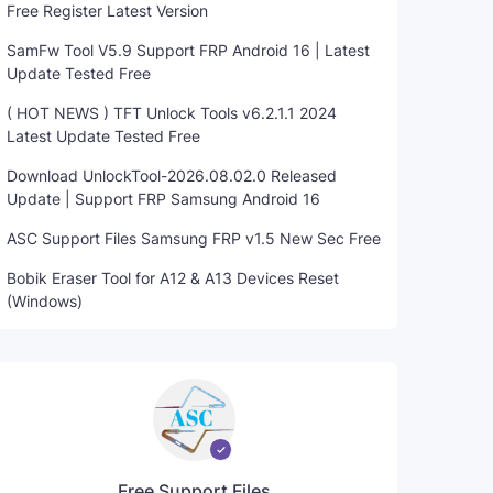
Free Register Latest Version
SamFw Tool V5.9 Support FRP Android 16 | Latest
Update Tested Free
( HOT NEWS ) TFT Unlock Tools v6.2.1.1 2024
Latest Update Tested Free
Download UnlockTool-2026.08.02.0 Released
Update | Support FRP Samsung Android 16
ASC Support Files Samsung FRP v1.5 New Sec Free
Bobik Eraser Tool for A12 & A13 Devices Reset
(Windows)
Free Support Files