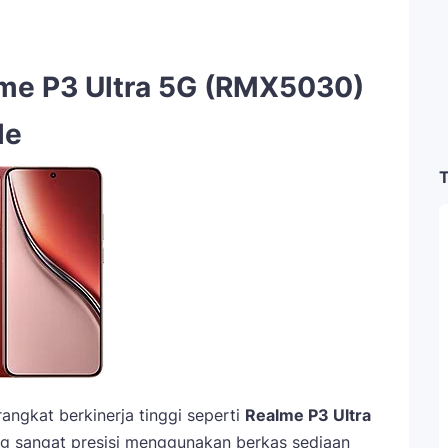
me P3 Ultra 5G (RMX5030)
le
T
angkat berkinerja tinggi seperti
Realme P3 Ultra
 sangat presisi menggunakan berkas sediaan