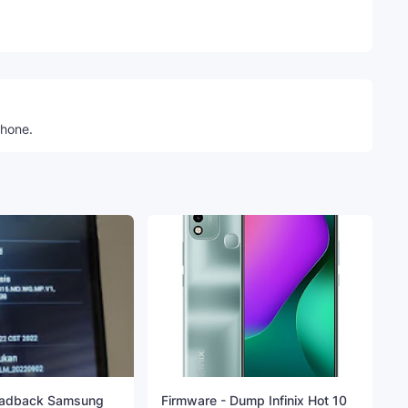
Telegram
phone.
eadback Samsung
Firmware - Dump Infinix Hot 10