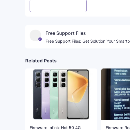
Post a Comment
WhatsApp
Free Support Files
Free Support Files: Get Solution Your Smart
Related Posts
Firmware Infinix Hot 50 4G
Firmware R