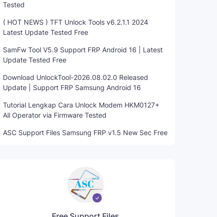
Tested
( HOT NEWS ) TFT Unlock Tools v6.2.1.1 2024
Latest Update Tested Free
SamFw Tool V5.9 Support FRP Android 16 | Latest
Update Tested Free
Download UnlockTool-2026.08.02.0 Released
Update | Support FRP Samsung Android 16
Tutorial Lengkap Cara Unlock Modem HKM0127+
All Operator via Firmware Tested
ASC Support Files Samsung FRP v1.5 New Sec Free
Free Support Files