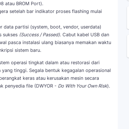
8 atau BROM Port).
a setelah bar indikator proses flashing mulai
r data partisi (system, boot, vendor, userdata)
s sukses
(Success / Passed)
. Cabut kabel USB dan
wal pasca instalasi ulang biasanya memakan waktu
kripsi sistem baru.
stem operasi tingkat dalam atau restorasi dari
 yang tinggi. Segala bentuk kegagalan operasional
 perangkat keras atau kerusakan mesin secara
ak penyedia file (DWYOR -
Do With Your Own Risk
).