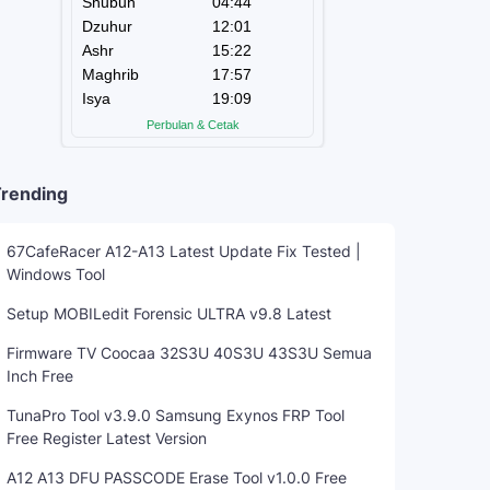
rending
67CafeRacer A12-A13 Latest Update Fix Tested |
Windows Tool
Setup MOBILedit Forensic ULTRA v9.8 Latest
Firmware TV Coocaa 32S3U 40S3U 43S3U Semua
Inch Free
TunaPro Tool v3.9.0 Samsung Exynos FRP Tool
Free Register Latest Version
A12 A13 DFU PASSCODE Erase Tool v1.0.0 Free