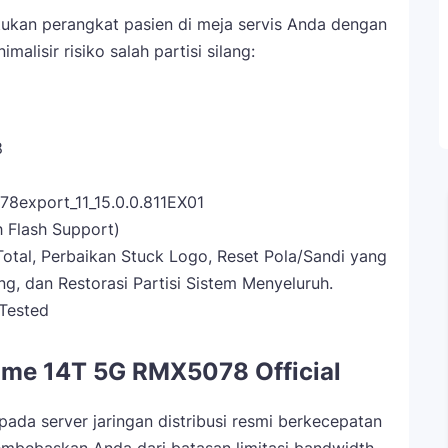
ukan perangkat pasien di meja servis Anda dengan
alisir risiko salah partisi silang:
8
8export_11_15.0.0.811EX01
h Flash Support)
otal, Perbaikan Stuck Logo, Reset Pola/Sandi yang
ng, dan Restorasi Partisi Sistem Menyeluruh.
Tested
lme 14T 5G RMX5078 Official
pada server jaringan distribusi resmi berkecepatan