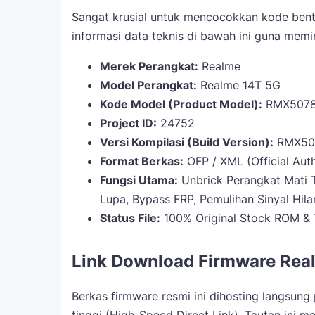
Sangat krusial untuk mencocokkan kode bent
informasi data teknis di bawah ini guna meminim
Merek Perangkat:
Realme
Model Perangkat:
Realme 14T 5G
Kode Model (Product Model):
RMX507
Project ID:
24752
Versi Kompilasi (Build Version):
RMX507
Format Berkas:
OFP / XML (Official Aut
Fungsi Utama:
Unbrick Perangkat Mati T
Lupa, Bypass FRP, Pemulihan Sinyal Hila
Status File:
100% Original Stock ROM & 
Link Download Firmware Rea
Berkas firmware resmi ini dihosting langsung 