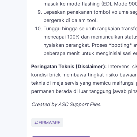
masuk ke mode flashing (EDL Mode 900
Lepaskan penekanan tombol volume seger
bergerak di dalam tool.
Tunggu hingga seluruh rangkaian transfe
mencapai 100% dan memunculkan statu
nyalakan perangkat. Proses *booting* a
beberapa menit untuk menginisialisasi en
Peringatan Teknis (Disclaimer):
Intervensi si
kondisi brick membawa tingkat risiko bawaan
teknis di meja servis yang memicu malfungsi
permanen berada di luar tanggung jawab pih
Created by ASC Support Files.
FIRMWARE