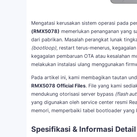
Mengatasi kerusakan sistem operasi pada per
(RMX5078)
memerlukan penanganan yang san
dari pabrikan. Masalah perangkat lunak tingk
(bootloop)
, restart terus-menerus, kegagalan
kegagalan pembaruan OTA atau kesalahan mo
melakukan instalasi ulang menggunakan firmw
Pada artikel ini, kami membagikan tautan u
RMX5078 Official Files
. File yang kami sedi
mendukung otorisasi server bypass
(flash aut
yang digunakan oleh service center resmi Rea
memori, memperbaiki tabel bootloader yang k
Spesifikasi & Informasi Detai