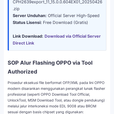
CPH2639export_11_15.0.0.604EX01_20250426
.zip
Server Unduhan:
Official Server High-Speed
Status Lisensi:
Free Download (Gratis)
Link Download:
Download via Official Server
Direct Link
SOP Alur Flashing OPPO via Tool
Authorized
Prosedur eksekusi file berformat OFP/XML pada lini OPPO
modern disarankan menggunakan perangkat lunak flasher
profesional (seperti OPPO Download Tool Official,
UnlockTool, MSM Download Tool, atau dongle pendukung)
melalui jalur interkoneksi mode EDL 9008 atau BROM
sesuai dengan basis chipset yang digunakan: