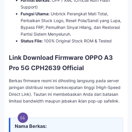
Format Berkas:
OFP / XML (Official Auth Flash
Support)
Fungsi Utama:
Unbrick Perangkat Mati Total,
Perbaikan Stuck Logo, Reset Pola/Sandi yang Lupa,
Bypass FRP, Pemulihan Sinyal Hilang, dan Restorasi
Partisi Sistem Menyeluruh.
Status File:
100% Original Stock ROM & Tested
Link Download Firmware OPPO A3
Pro 5G CPH2639 Official
Berkas firmware resmi ini dihosting langsung pada server
jaringan distribusi resmi berkecepatan tinggi (High-Speed
Direct Link). Tautan ini membebaskan Anda dari batasan
limitasi bandwidth maupun jebakan iklan pop-up safelink.
Nama Berkas: