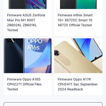
Firmware ASUS Zenfone
Firmware Infinix Smart
Max Pro M1 X00T
10+ X6725C Smart 10
ZB602KL ZB601KL
X6725 Official Tested
Tested
Firmware Oppo A16S
Firmware Oppo A17K
CPH2271 Official Files
CPH2471 Sec September
Tested
2024 Readback