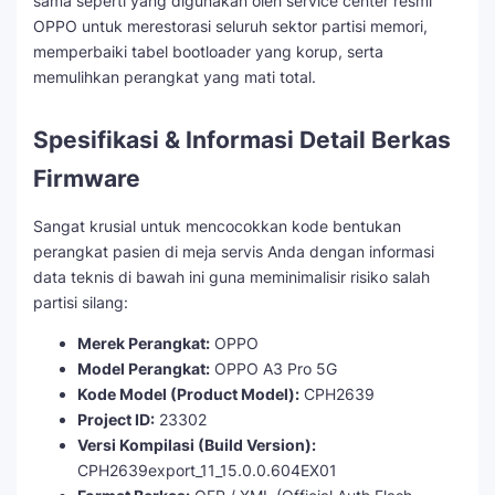
sama seperti yang digunakan oleh service center resmi
OPPO untuk merestorasi seluruh sektor partisi memori,
memperbaiki tabel bootloader yang korup, serta
memulihkan perangkat yang mati total.
Spesifikasi & Informasi Detail Berkas
Firmware
Sangat krusial untuk mencocokkan kode bentukan
perangkat pasien di meja servis Anda dengan informasi
data teknis di bawah ini guna meminimalisir risiko salah
partisi silang:
Merek Perangkat:
OPPO
Model Perangkat:
OPPO A3 Pro 5G
Kode Model (Product Model):
CPH2639
Project ID:
23302
Versi Kompilasi (Build Version):
CPH2639export_11_15.0.0.604EX01