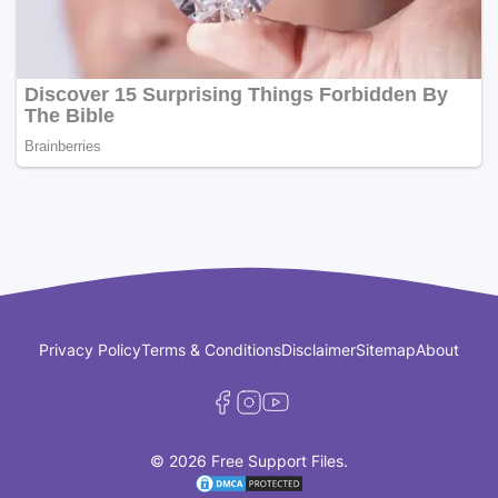
Privacy Policy
Terms & Conditions
Disclaimer
Sitemap
About
© 2026 Free Support Files.