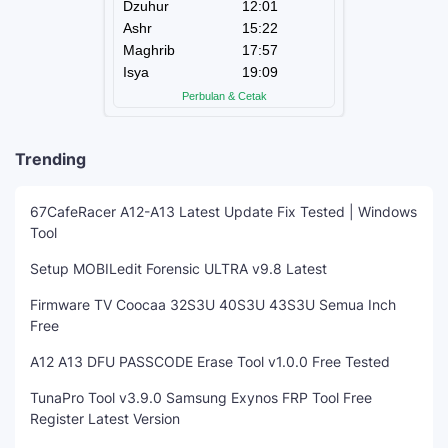
Trending
67CafeRacer A12-A13 Latest Update Fix Tested | Windows
Tool
Setup MOBILedit Forensic ULTRA v9.8 Latest
Firmware TV Coocaa 32S3U 40S3U 43S3U Semua Inch
Free
A12 A13 DFU PASSCODE Erase Tool v1.0.0 Free Tested
TunaPro Tool v3.9.0 Samsung Exynos FRP Tool Free
Register Latest Version