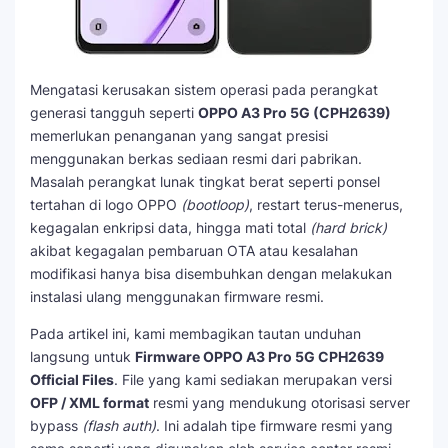
Mengatasi kerusakan sistem operasi pada perangkat
generasi tangguh seperti
OPPO A3 Pro 5G (CPH2639)
memerlukan penanganan yang sangat presisi
menggunakan berkas sediaan resmi dari pabrikan.
Masalah perangkat lunak tingkat berat seperti ponsel
tertahan di logo OPPO
(bootloop)
, restart terus-menerus,
kegagalan enkripsi data, hingga mati total
(hard brick)
akibat kegagalan pembaruan OTA atau kesalahan
modifikasi hanya bisa disembuhkan dengan melakukan
instalasi ulang menggunakan firmware resmi.
Pada artikel ini, kami membagikan tautan unduhan
langsung untuk
Firmware OPPO A3 Pro 5G CPH2639
Official Files
. File yang kami sediakan merupakan versi
OFP / XML format
resmi yang mendukung otorisasi server
bypass
(flash auth)
. Ini adalah tipe firmware resmi yang