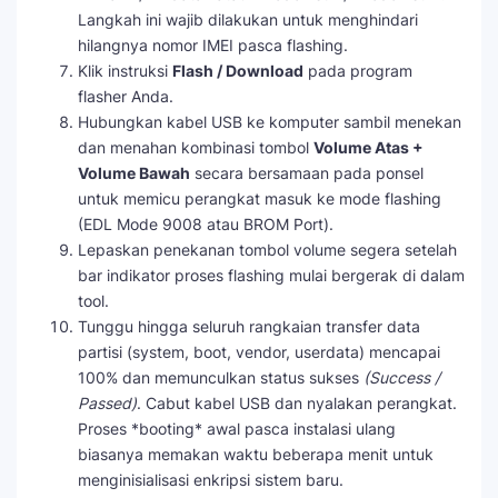
Langkah ini wajib dilakukan untuk menghindari
hilangnya nomor IMEI pasca flashing.
Klik instruksi
Flash / Download
pada program
flasher Anda.
Hubungkan kabel USB ke komputer sambil menekan
dan menahan kombinasi tombol
Volume Atas +
Volume Bawah
secara bersamaan pada ponsel
untuk memicu perangkat masuk ke mode flashing
(EDL Mode 9008 atau BROM Port).
Lepaskan penekanan tombol volume segera setelah
bar indikator proses flashing mulai bergerak di dalam
tool.
Tunggu hingga seluruh rangkaian transfer data
partisi (system, boot, vendor, userdata) mencapai
100% dan memunculkan status sukses
(Success /
Passed)
. Cabut kabel USB dan nyalakan perangkat.
Proses *booting* awal pasca instalasi ulang
biasanya memakan waktu beberapa menit untuk
menginisialisasi enkripsi sistem baru.