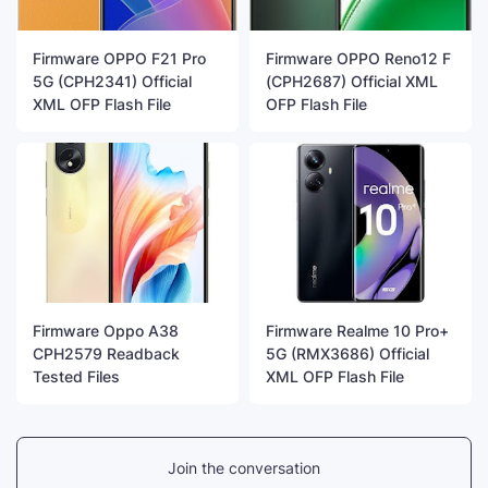
Firmware OPPO F21 Pro
Firmware OPPO Reno12 F
5G (CPH2341) Official
(CPH2687) Official XML
XML OFP Flash File
OFP Flash File
Firmware Oppo A38
Firmware Realme 10 Pro+
CPH2579 Readback
5G (RMX3686) Official
Tested Files
XML OFP Flash File
Join the conversation