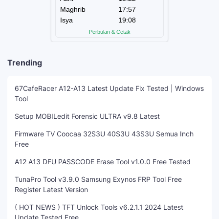
Trending
67CafeRacer A12-A13 Latest Update Fix Tested | Windows
Tool
Setup MOBILedit Forensic ULTRA v9.8 Latest
Firmware TV Coocaa 32S3U 40S3U 43S3U Semua Inch
Free
A12 A13 DFU PASSCODE Erase Tool v1.0.0 Free Tested
TunaPro Tool v3.9.0 Samsung Exynos FRP Tool Free
Register Latest Version
( HOT NEWS ) TFT Unlock Tools v6.2.1.1 2024 Latest
Update Tested Free