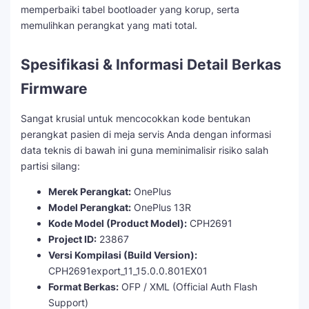
memperbaiki tabel bootloader yang korup, serta
memulihkan perangkat yang mati total.
Spesifikasi & Informasi Detail Berkas
Firmware
Sangat krusial untuk mencocokkan kode bentukan
perangkat pasien di meja servis Anda dengan informasi
data teknis di bawah ini guna meminimalisir risiko salah
partisi silang:
Merek Perangkat:
OnePlus
Model Perangkat:
OnePlus 13R
Kode Model (Product Model):
CPH2691
Project ID:
23867
Versi Kompilasi (Build Version):
CPH2691export_11_15.0.0.801EX01
Format Berkas:
OFP / XML (Official Auth Flash
Support)