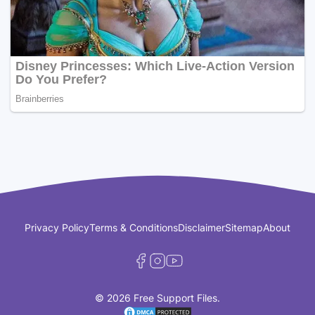
Privacy Policy
Terms & Conditions
Disclaimer
Sitemap
About
© 2026 Free Support Files.