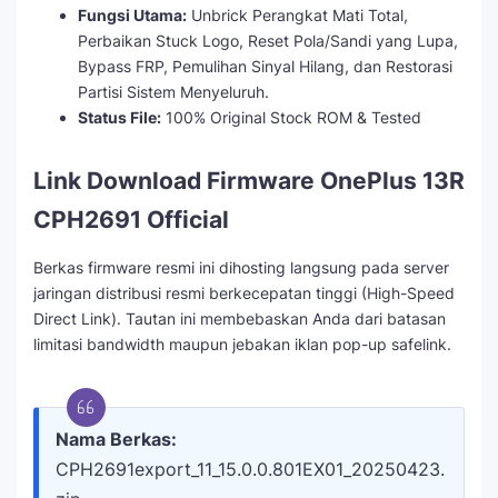
Fungsi Utama:
Unbrick Perangkat Mati Total,
Perbaikan Stuck Logo, Reset Pola/Sandi yang Lupa,
Bypass FRP, Pemulihan Sinyal Hilang, dan Restorasi
Partisi Sistem Menyeluruh.
Status File:
100% Original Stock ROM & Tested
Link Download Firmware OnePlus 13R
CPH2691 Official
Berkas firmware resmi ini dihosting langsung pada server
jaringan distribusi resmi berkecepatan tinggi (High-Speed
Direct Link). Tautan ini membebaskan Anda dari batasan
limitasi bandwidth maupun jebakan iklan pop-up safelink.
Nama Berkas:
CPH2691export_11_15.0.0.801EX01_20250423.