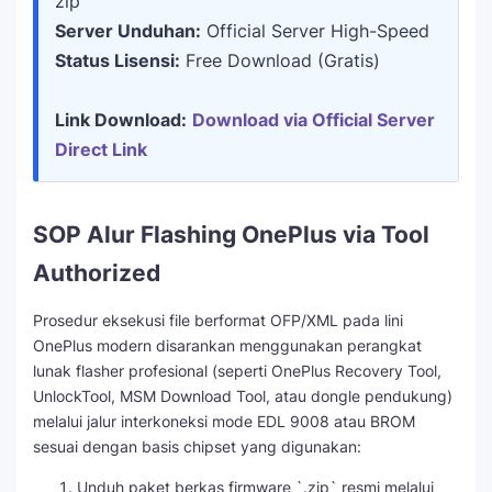
zip
Server Unduhan:
Official Server High-Speed
Status Lisensi:
Free Download (Gratis)
Link Download:
Download via Official Server
Direct Link
SOP Alur Flashing OnePlus via Tool
Authorized
Prosedur eksekusi file berformat OFP/XML pada lini
OnePlus modern disarankan menggunakan perangkat
lunak flasher profesional (seperti OnePlus Recovery Tool,
UnlockTool, MSM Download Tool, atau dongle pendukung)
melalui jalur interkoneksi mode EDL 9008 atau BROM
sesuai dengan basis chipset yang digunakan:
Unduh paket berkas firmware `.zip` resmi melalui