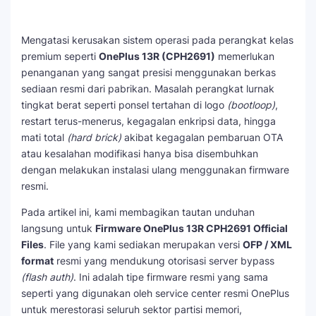
Mengatasi kerusakan sistem operasi pada perangkat kelas
premium seperti
OnePlus 13R (CPH2691)
memerlukan
penanganan yang sangat presisi menggunakan berkas
sediaan resmi dari pabrikan. Masalah perangkat lurnak
tingkat berat seperti ponsel tertahan di logo
(bootloop)
,
restart terus-menerus, kegagalan enkripsi data, hingga
mati total
(hard brick)
akibat kegagalan pembaruan OTA
atau kesalahan modifikasi hanya bisa disembuhkan
dengan melakukan instalasi ulang menggunakan firmware
resmi.
Pada artikel ini, kami membagikan tautan unduhan
langsung untuk
Firmware OnePlus 13R CPH2691 Official
Files
. File yang kami sediakan merupakan versi
OFP / XML
format
resmi yang mendukung otorisasi server bypass
(flash auth)
. Ini adalah tipe firmware resmi yang sama
seperti yang digunakan oleh service center resmi OnePlus
untuk merestorasi seluruh sektor partisi memori,