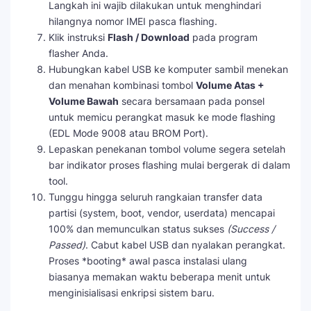
Langkah ini wajib dilakukan untuk menghindari
hilangnya nomor IMEI pasca flashing.
Klik instruksi
Flash / Download
pada program
flasher Anda.
Hubungkan kabel USB ke komputer sambil menekan
dan menahan kombinasi tombol
Volume Atas +
Volume Bawah
secara bersamaan pada ponsel
untuk memicu perangkat masuk ke mode flashing
(EDL Mode 9008 atau BROM Port).
Lepaskan penekanan tombol volume segera setelah
bar indikator proses flashing mulai bergerak di dalam
tool.
Tunggu hingga seluruh rangkaian transfer data
partisi (system, boot, vendor, userdata) mencapai
100% dan memunculkan status sukses
(Success /
Passed)
. Cabut kabel USB dan nyalakan perangkat.
Proses *booting* awal pasca instalasi ulang
biasanya memakan waktu beberapa menit untuk
menginisialisasi enkripsi sistem baru.