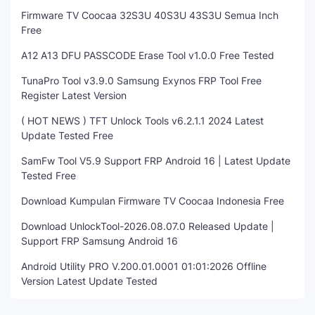
Firmware TV Coocaa 32S3U 40S3U 43S3U Semua Inch
Free
A12 A13 DFU PASSCODE Erase Tool v1.0.0 Free Tested
TunaPro Tool v3.9.0 Samsung Exynos FRP Tool Free
Register Latest Version
( HOT NEWS ) TFT Unlock Tools v6.2.1.1 2024 Latest
Update Tested Free
SamFw Tool V5.9 Support FRP Android 16 | Latest Update
Tested Free
Download Kumpulan Firmware TV Coocaa Indonesia Free
Download UnlockTool-2026.08.07.0 Released Update |
Support FRP Samsung Android 16
Android Utility PRO V.200.01.0001 01:01:2026 Offline
Version Latest Update Tested