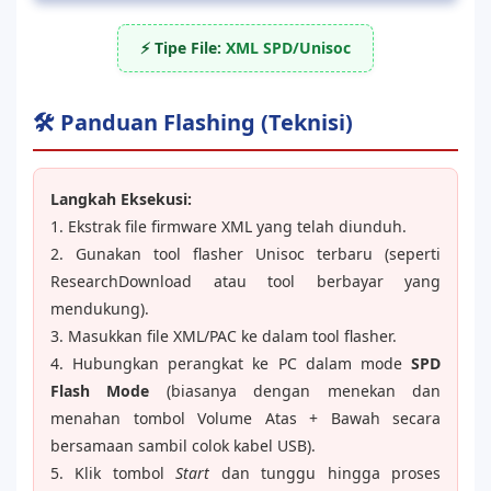
⚡ Tipe File:
XML SPD/Unisoc
🛠️ Panduan Flashing (Teknisi)
Langkah Eksekusi:
1. Ekstrak file firmware XML yang telah diunduh.
2. Gunakan tool flasher Unisoc terbaru (seperti
ResearchDownload atau tool berbayar yang
mendukung).
3. Masukkan file XML/PAC ke dalam tool flasher.
4. Hubungkan perangkat ke PC dalam mode
SPD
Flash Mode
(biasanya dengan menekan dan
menahan tombol Volume Atas + Bawah secara
bersamaan sambil colok kabel USB).
5. Klik tombol
Start
dan tunggu hingga proses