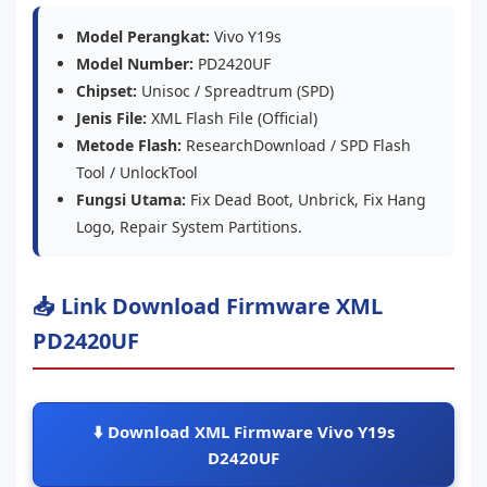
Model Perangkat:
Vivo Y19s
Model Number:
PD2420UF
Chipset:
Unisoc / Spreadtrum (SPD)
Jenis File:
XML Flash File (Official)
Metode Flash:
ResearchDownload / SPD Flash
Tool / UnlockTool
Fungsi Utama:
Fix Dead Boot, Unbrick, Fix Hang
Logo, Repair System Partitions.
📥 Link Download Firmware XML
PD2420UF
⬇️ Download XML Firmware Vivo Y19s
D2420UF