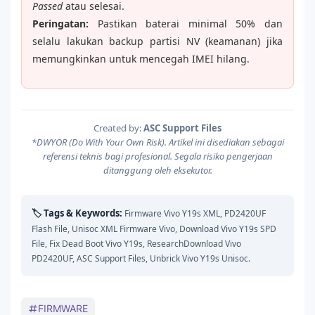
Passed
atau selesai.
Peringatan:
Pastikan baterai minimal 50% dan
selalu lakukan backup partisi NV (keamanan) jika
memungkinkan untuk mencegah IMEI hilang.
Created by:
ASC Support Files
*DWYOR (Do With Your Own Risk). Artikel ini disediakan sebagai
referensi teknis bagi profesional. Segala risiko pengerjaan
ditanggung oleh eksekutor.
🏷️ Tags & Keywords:
Firmware Vivo Y19s XML, PD2420UF
Flash File, Unisoc XML Firmware Vivo, Download Vivo Y19s SPD
File, Fix Dead Boot Vivo Y19s, ResearchDownload Vivo
PD2420UF, ASC Support Files, Unbrick Vivo Y19s Unisoc.
FIRMWARE