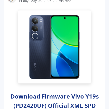
Friday, May 08, 2026
2 min read
Download Firmware Vivo Y19s
(PD2420UF) Official XML SPD