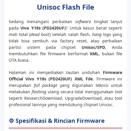
Unisoc Flash File
Sedang menangani perbaikan
software
tingkat lanjut
pada
Vivo Y19s (PD2420UF)
? Untuk kasus berat seperti
mati total (
dead boot
) setelah salah flash,
hang logo
yang
tidak bisa sembuh via factory reset, atau perbaikan
partisi sistem pada chipset
Unisoc/SPD
, Anda
membutuhkan file firmware berformat
XML
, bukan file
OTA biasa.
Halaman ini menyediakan tautan unduhan
Firmware
Official Vivo Y19s (PD2420UF) XML File
. Firmware ini
merupakan
full package
yang digunakan teknisi untuk
melakukan
flashing
ulang secara total menggunakan tool
seperti ResearchDownload, UpgradeDownload, atau tool
profesional lainnya yang mendukung chipset Unisoc.
⚙️ Spesifikasi & Rincian Firmware