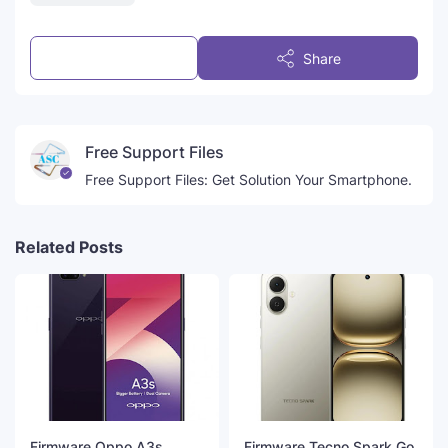
Post a Comment
Share
Free Support Files
Free Support Files: Get Solution Your Smartphone.
Related Posts
Firmware Oppo A3s
Firmware Tecno Spark Go