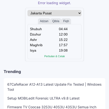
Error loading widget.
Trending
67CafeRacer A12-A13 Latest Update Fix Tested | Windows
Tool
Setup MOBILedit Forensic ULTRA v9.8 Latest
Firmware TV Coocaa 32S3U 40S3U 43S3U Semua Inch