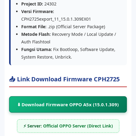
Project ID:
24302
Versi Firmware:
CPH2725export_11_15.0.1.309EX01
Format File:
.zip (Official Server Package)
Metode Flash:
Recovery Mode / Local Update /
Auth Flashtool
Fungsi Utama:
Fix Bootloop, Software Update,
System Restore, Unbrick.
📥 Link Download Firmware CPH2725
⬇️ Download Firmware OPPO A5x (15.0.1.309)
⚡ Server:
Official OPPO Server (Direct Link)