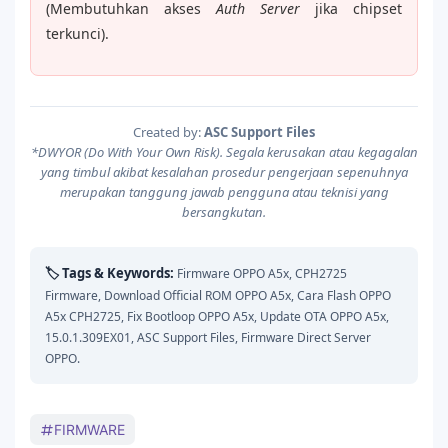
(Membutuhkan akses
Auth Server
jika chipset
terkunci).
Created by:
ASC Support Files
*DWYOR (Do With Your Own Risk). Segala kerusakan atau kegagalan
yang timbul akibat kesalahan prosedur pengerjaan sepenuhnya
merupakan tanggung jawab pengguna atau teknisi yang
bersangkutan.
🏷️ Tags & Keywords:
Firmware OPPO A5x, CPH2725
Firmware, Download Official ROM OPPO A5x, Cara Flash OPPO
A5x CPH2725, Fix Bootloop OPPO A5x, Update OTA OPPO A5x,
15.0.1.309EX01, ASC Support Files, Firmware Direct Server
OPPO.
FIRMWARE