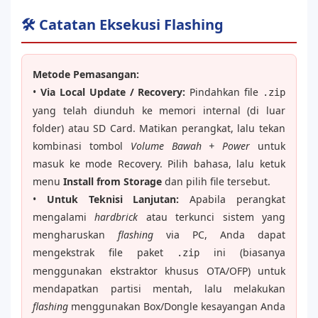
🛠️ Catatan Eksekusi Flashing
Metode Pemasangan:
•
Via Local Update / Recovery:
Pindahkan file
.zip
yang telah diunduh ke memori internal (di luar
folder) atau SD Card. Matikan perangkat, lalu tekan
kombinasi tombol
Volume Bawah + Power
untuk
masuk ke mode Recovery. Pilih bahasa, lalu ketuk
menu
Install from Storage
dan pilih file tersebut.
•
Untuk Teknisi Lanjutan:
Apabila perangkat
mengalami
hardbrick
atau terkunci sistem yang
mengharuskan
flashing
via PC, Anda dapat
mengekstrak file paket
ini (biasanya
.zip
menggunakan ekstraktor khusus OTA/OFP) untuk
mendapatkan partisi mentah, lalu melakukan
flashing
menggunakan Box/Dongle kesayangan Anda