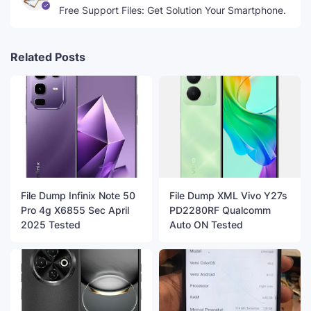
Free Support Files: Get Solution Your Smartphone.
Related Posts
File Dump Infinix Note 50
File Dump XML Vivo Y27s
Pro 4g X6855 Sec April
PD2280RF Qualcomm
2025 Tested
Auto ON Tested