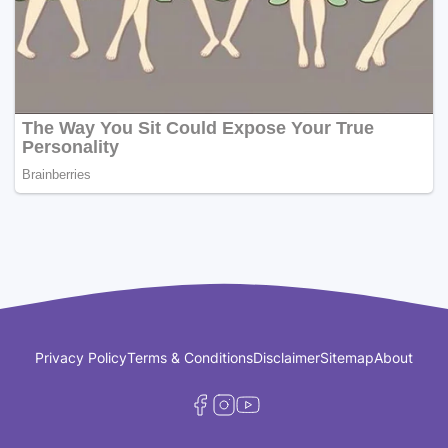
Privacy Policy
Terms & Conditions
Disclaimer
Sitemap
About