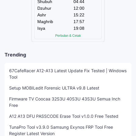
Trending
67CafeRacer A12-A13 Latest Update Fix Tested | Windows
Tool
Setup MOBILedit Forensic ULTRA v9.8 Latest
Firmware TV Coocaa 32S3U 40S3U 43S3U Semua Inch
Free
A12 A13 DFU PASSCODE Erase Tool v1.0.0 Free Tested
TunaPro Tool v3.9.0 Samsung Exynos FRP Tool Free
Register Latest Version