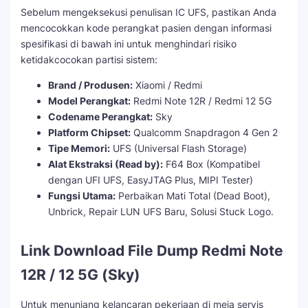
Sebelum mengeksekusi penulisan IC UFS, pastikan Anda
mencocokkan kode perangkat pasien dengan informasi
spesifikasi di bawah ini untuk menghindari risiko
ketidakcocokan partisi sistem:
Brand / Produsen:
Xiaomi / Redmi
Model Perangkat:
Redmi Note 12R / Redmi 12 5G
Codename Perangkat:
Sky
Platform Chipset:
Qualcomm Snapdragon 4 Gen 2
Tipe Memori:
UFS (Universal Flash Storage)
Alat Ekstraksi (Read by):
F64 Box (Kompatibel
dengan UFI UFS, EasyJTAG Plus, MIPI Tester)
Fungsi Utama:
Perbaikan Mati Total (Dead Boot),
Unbrick, Repair LUN UFS Baru, Solusi Stuck Logo.
Link Download File Dump Redmi Note
12R / 12 5G (Sky)
Untuk menunjang kelancaran pekerjaan di meja servis