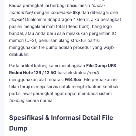
Kedua perangkat ini berbagi basis mesin
(cross-
compatible)
dengan
codename
Sky
dan ditenagai oleh
chipset
Qualcomm Snapdragon 4 Gen 2. Jika perangkat
pasien mengalami mati total (dead boot), hang logo
bandel, atau Anda baru saja melakukan pergantian IC
memori (UFS), penulisan ulang struktur partisi
menggunakan file dump adalah prosedur yang wajib
dilakukan.
Pada artikel kali ini, kami membagikan
File Dump UFS
Redmi Note 12R / 12 5G
hasil ekstraksi
(read)
menggunakan alat reparasi
F64 Box
. File perbaikan ini
telah teruji di meja servis untuk menghidupkan kembali
partisi awal perangkat agar dapat membaca sistem
booting
secara normal.
Spesifikasi & Informasi Detail File
Dump