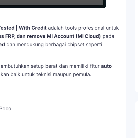
ested | With Credit
adalah tools profesional untuk
ass FRP, dan remove Mi Account (Mi Cloud)
pada
ed
dan mendukung berbagai chipset seperti
k membutuhkan setup berat dan memiliki fitur
auto
an baik untuk teknisi maupun pemula.
 Poco