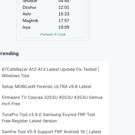
rending
67CafeRacer A12-A13 Latest Update Fix Tested |
Windows Tool
Setup MOBILedit Forensic ULTRA v9.8 Latest
Firmware TV Coocaa 32S3U 40S3U 43S3U Semua
Inch Free
TunaPro Tool v3.9.0 Samsung Exynos FRP Tool
Free Register Latest Version
SamFw Tool V5.9 Support FRP Android 16 | Latest