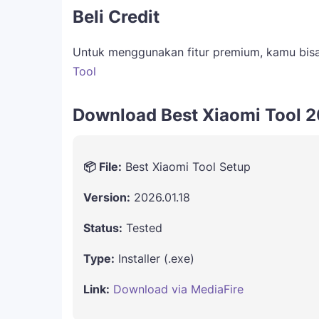
Beli Credit
Untuk menggunakan fitur premium, kamu bisa 
Tool
Download Best Xiaomi Tool 
📦 File:
Best Xiaomi Tool Setup
Version:
2026.01.18
Status:
Tested
Type:
Installer (.exe)
Link:
Download via MediaFire