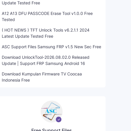
Update Tested Free
A12 A13 DFU PASSCODE Erase Tool v1.0.0 Free
Tested
( HOT NEWS ) TFT Unlock Tools v6.2.1.1 2024
Latest Update Tested Free
ASC Support Files Samsung FRP v1.5 New Sec Free
Download UnlockTool-2026.08.02.0 Released
Update | Support FRP Samsung Android 16
Download Kumpulan Firmware TV Coocaa
Indonesia Free
Free Support Files