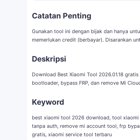
Catatan Penting
Gunakan tool ini dengan bijak dan hanya untuk
memerlukan credit (berbayar). Disarankan u
Deskripsi
Download Best Xiaomi Tool 2026.01.18 gratis 
bootloader, bypass FRP, dan remove Mi Clou
Keyword
best xiaomi tool 2026 download, tool xiaomi 
tanpa auth, remove mi account tool, frp byp
gratis, xiaomi service tool terbaru