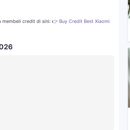
membeli credit di sini: 👉
Buy Credit Best Xiaomi
2026