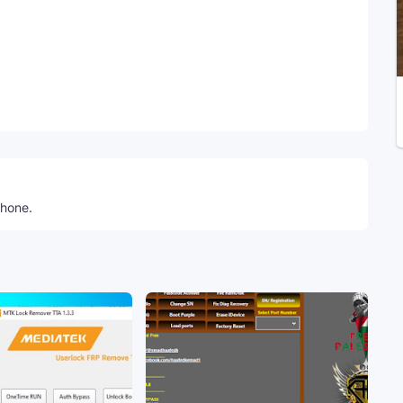
Telegram
phone.