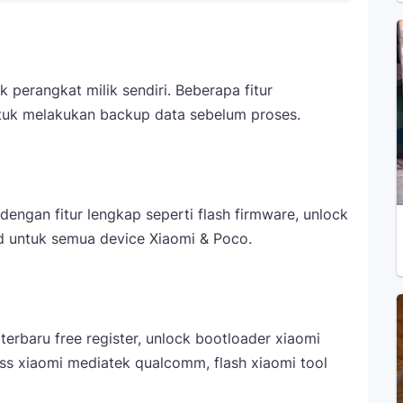
 perangkat milik sendiri. Beberapa fitur
ntuk melakukan backup data sebelum proses.
dengan fitur lengkap seperti flash firmware, unlock
d untuk semua device Xiaomi & Poco.
terbaru free register, unlock bootloader xiaomi
ass xiaomi mediatek qualcomm, flash xiaomi tool