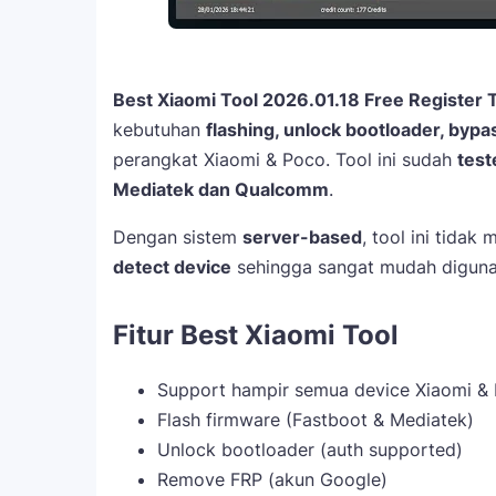
Best Xiaomi Tool 2026.01.18 Free Register T
kebutuhan
flashing, unlock bootloader, byp
perangkat Xiaomi & Poco. Tool ini sudah
test
Mediatek dan Qualcomm
.
Dengan sistem
server-based
, tool ini tida
detect device
sehingga sangat mudah digunak
Fitur Best Xiaomi Tool
Support hampir semua device Xiaomi &
Flash firmware (Fastboot & Mediatek)
Unlock bootloader (auth supported)
Remove FRP (akun Google)