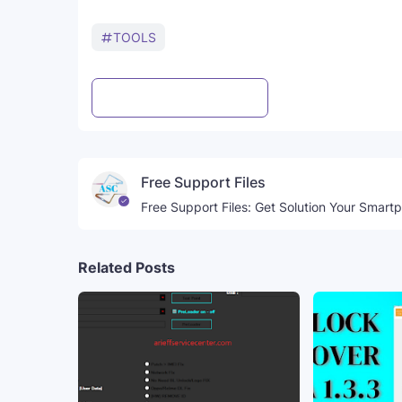
TOOLS
Post a Comment
WhatsApp
Free Support Files
Free Support Files: Get Solution Your Smart
Related Posts