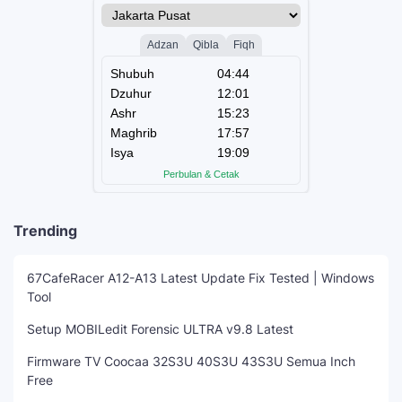
Trending
67CafeRacer A12-A13 Latest Update Fix Tested | Windows
Tool
Setup MOBILedit Forensic ULTRA v9.8 Latest
Firmware TV Coocaa 32S3U 40S3U 43S3U Semua Inch
Free