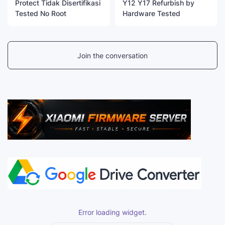
Protect Tidak Disertifikasi
Y12 Y17 Refurbish by
Tested No Root
Hardware Tested
Join the conversation
Error loading widget.