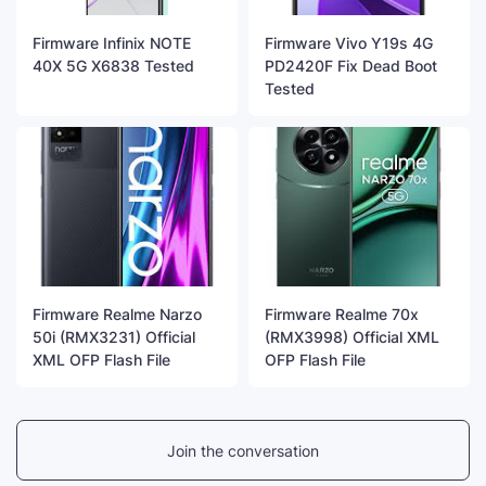
Firmware Infinix NOTE
Firmware Vivo Y19s 4G
40X 5G X6838 Tested
PD2420F Fix Dead Boot
Tested
Firmware Realme Narzo
Firmware Realme 70x
50i (RMX3231) Official
(RMX3998) Official XML
XML OFP Flash File
OFP Flash File
Join the conversation