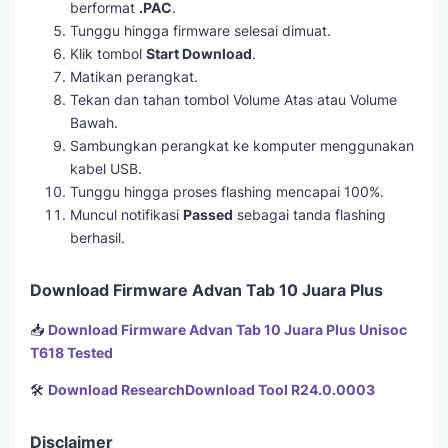
berformat
.PAC
.
Tunggu hingga firmware selesai dimuat.
Klik tombol
Start Download
.
Matikan perangkat.
Tekan dan tahan tombol Volume Atas atau Volume
Bawah.
Sambungkan perangkat ke komputer menggunakan
kabel USB.
Tunggu hingga proses flashing mencapai 100%.
Muncul notifikasi
Passed
sebagai tanda flashing
berhasil.
Download Firmware Advan Tab 10 Juara Plus
📥
Download Firmware Advan Tab 10 Juara Plus Unisoc
T618 Tested
🛠️
Download ResearchDownload Tool R24.0.0003
Disclaimer