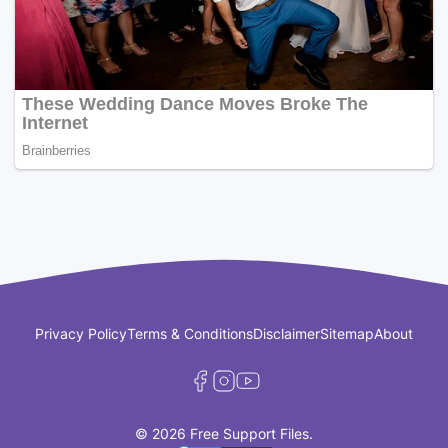
Privacy Policy
Terms & Conditions
Disclaimer
Sitemap
About
© 2026 Free Support Files.