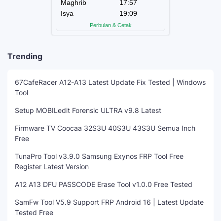
Trending
67CafeRacer A12-A13 Latest Update Fix Tested | Windows
Tool
Setup MOBILedit Forensic ULTRA v9.8 Latest
Firmware TV Coocaa 32S3U 40S3U 43S3U Semua Inch
Free
TunaPro Tool v3.9.0 Samsung Exynos FRP Tool Free
Register Latest Version
A12 A13 DFU PASSCODE Erase Tool v1.0.0 Free Tested
SamFw Tool V5.9 Support FRP Android 16 | Latest Update
Tested Free