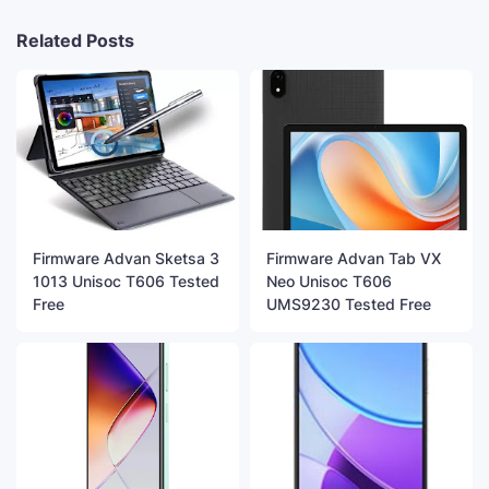
Related Posts
Firmware Advan Sketsa 3
Firmware Advan Tab VX
1013 Unisoc T606 Tested
Neo Unisoc T606
Free
UMS9230 Tested Free