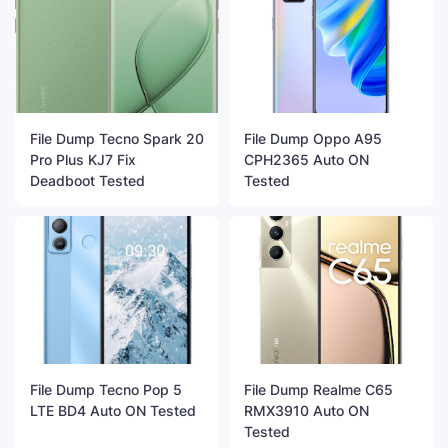
File Dump Tecno Spark 20
File Dump Oppo A95
Pro Plus KJ7 Fix
CPH2365 Auto ON
Deadboot Tested
Tested
File Dump Tecno Pop 5
File Dump Realme C65
LTE BD4 Auto ON Tested
RMX3910 Auto ON
Tested