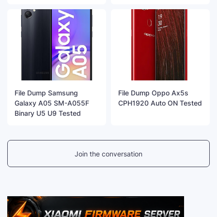
File Dump Samsung
File Dump Oppo Ax5s
Galaxy A05 SM-A055F
CPH1920 Auto ON Tested
Binary U5 U9 Tested
Join the conversation