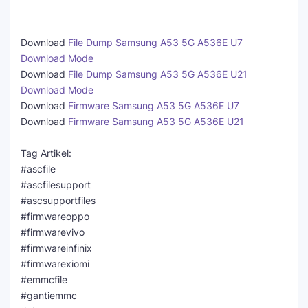
Download
File Dump Samsung A53 5G A536E U7
Download Mode
Download
File Dump Samsung A53 5G A536E U21
Download Mode
Download
Firmware Samsung A53 5G A536E U7
Download
Firmware Samsung A53 5G A536E U21
Tag Artikel:
#ascfile
#ascfilesupport
#ascsupportfiles
#firmwareoppo
#firmwarevivo
#firmwareinfinix
#firmwarexiomi
#emmcfile
#gantiemmc