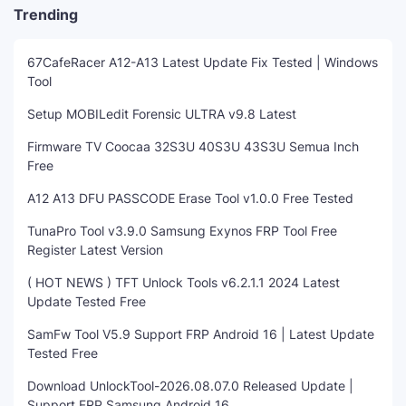
Trending
67CafeRacer A12-A13 Latest Update Fix Tested | Windows
Tool
Setup MOBILedit Forensic ULTRA v9.8 Latest
Firmware TV Coocaa 32S3U 40S3U 43S3U Semua Inch
Free
A12 A13 DFU PASSCODE Erase Tool v1.0.0 Free Tested
TunaPro Tool v3.9.0 Samsung Exynos FRP Tool Free
Register Latest Version
( HOT NEWS ) TFT Unlock Tools v6.2.1.1 2024 Latest
Update Tested Free
SamFw Tool V5.9 Support FRP Android 16 | Latest Update
Tested Free
Download UnlockTool-2026.08.07.0 Released Update |
Support FRP Samsung Android 16