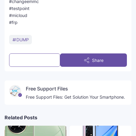
#changeemmc
#testpoint
#micloud
#frp
DUMP
Post a Comment
Share
Free Support Files
Free Support Files: Get Solution Your Smartphone.
Related Posts