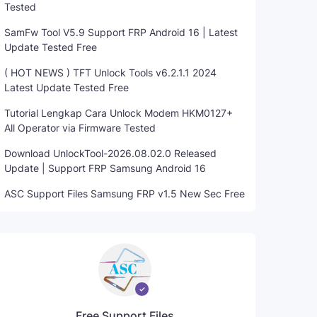
Tested
SamFw Tool V5.9 Support FRP Android 16 | Latest
Update Tested Free
( HOT NEWS ) TFT Unlock Tools v6.2.1.1 2024
Latest Update Tested Free
Tutorial Lengkap Cara Unlock Modem HKM0127+
All Operator via Firmware Tested
Download UnlockTool-2026.08.02.0 Released
Update | Support FRP Samsung Android 16
ASC Support Files Samsung FRP v1.5 New Sec Free
Free Support Files