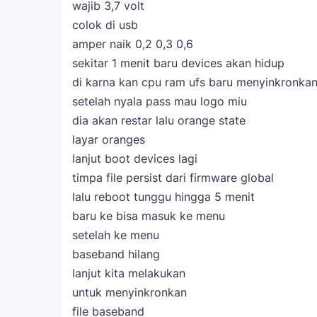
wajib 3,7 volt
colok di usb
amper naik 0,2 0,3 0,6
sekitar 1 menit baru devices akan hidup
di karna kan cpu ram ufs baru menyinkronkan 
setelah nyala pass mau logo miu
dia akan restar lalu orange state
layar oranges
lanjut boot devices lagi
timpa file persist dari firmware global
lalu reboot tunggu hingga 5 menit
baru ke bisa masuk ke menu
setelah ke menu
baseband hilang
lanjut kita melakukan
untuk menyinkronkan
file baseband