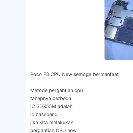
Poco F3 CPU New semoga bermanfaat
Metode pergantian cpu
tahapnya berbeda
IC SDX55M adalah
ic baseband
jika kita melakukan
pergantian CPU new