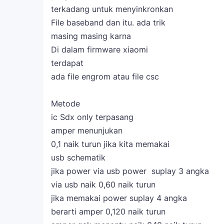
terkadang untuk menyinkronkan
File baseband dan itu. ada trik
masing masing karna
Di dalam firmware xiaomi
terdapat
ada file engrom atau file csc
Metode
ic Sdx only terpasang
amper menunjukan
0,1 naik turun jika kita memakai
usb schematik
jika power via usb power suplay 3 angka
via usb naik 0,60 naik turun
jika memakai power suplay 4 angka
berarti amper 0,120 naik turun