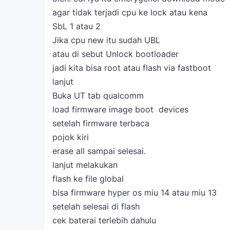
agar tidak terjadi cpu ke lock atau kena
SbL 1 atau 2
Jika cpu new itu sudah UBL
atau di sebut Unlock bootloader
jadi kita bisa root atau flash via fastboot
lanjut
Buka UT tab qualcomm
load firmware image boot devices
setelah firmware terbaca
pojok kiri
erase all sampai selesai.
lanjut melakukan
flash ke file global
bisa firmware hyper os miu 14 atau miu 13
setelah selesai di flash
cek baterai terlebih dahulu