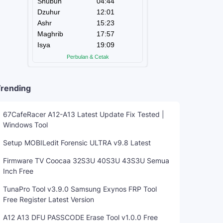
rending
67CafeRacer A12-A13 Latest Update Fix Tested |
Windows Tool
Setup MOBILedit Forensic ULTRA v9.8 Latest
Firmware TV Coocaa 32S3U 40S3U 43S3U Semua
Inch Free
TunaPro Tool v3.9.0 Samsung Exynos FRP Tool
Free Register Latest Version
A12 A13 DFU PASSCODE Erase Tool v1.0.0 Free