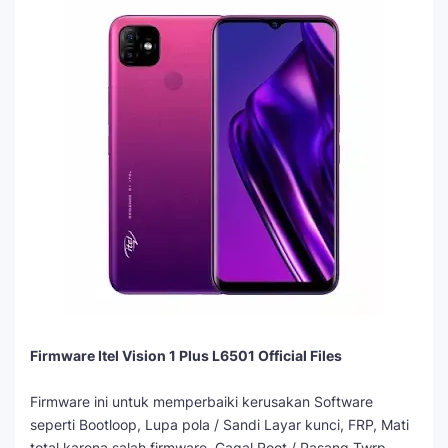
Firmware Itel Vision 1 Plus L6501 Official Files
Firmware ini untuk memperbaiki kerusakan Software
seperti Bootloop, Lupa pola / Sandi Layar kunci, FRP, Mati
total karena salah firmware, Gagal Root / Pasang Twrp,