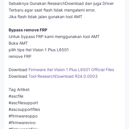
Sebaiknya Gunakan ResearchDownload dan juga Driver
Terbaru agar saat flash tidak mengalami error.
Jika flash tidak jalan gunakan tool AMT
Bypass remove FRP
Untuk bypass FRP kami menggunakan tool AMT
Buka AMT
pilih tipe Itel Vision 1 Plus L6501
remove FRP
Download
Firmware Itel Vision 1 Plus L6501 Official Files
Download
Tool ResearchDownload R24.0.0003
Tag Artikel:
#ascfile
#ascfilesupport
#ascsupportfiles
#firmwareoppo
#firmwarevivo