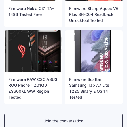
Firmware Nokia C31 TA-
Firmware Sharp Aquos V6
1493 Tested Free
Plus SH-C04 Readback
Unlocktool Tested
Firmware RAW CSC ASUS
Firmware Scatter
ROG Phone 1 Z01QD
Samsung Tab A7 Lite
ZS600KL WW Region
T225 Binary E OS 14
Tested
Tested
Join the conversation