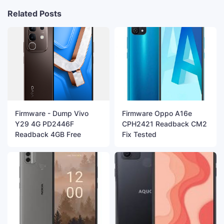
Related Posts
Firmware - Dump Vivo
Firmware Oppo A16e
Y29 4G PD2446F
CPH2421 Readback CM2
Readback 4GB Free
Fix Tested