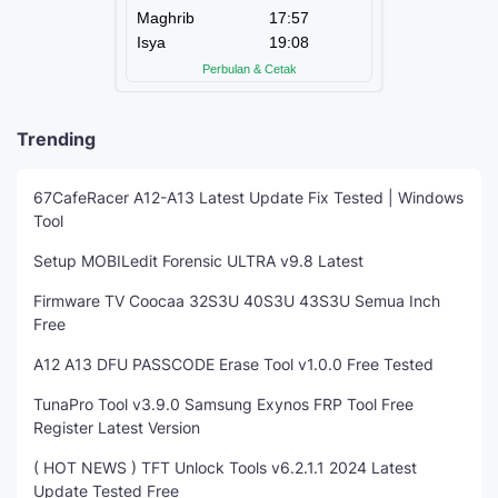
Trending
67CafeRacer A12-A13 Latest Update Fix Tested | Windows
Tool
Setup MOBILedit Forensic ULTRA v9.8 Latest
Firmware TV Coocaa 32S3U 40S3U 43S3U Semua Inch
Free
A12 A13 DFU PASSCODE Erase Tool v1.0.0 Free Tested
TunaPro Tool v3.9.0 Samsung Exynos FRP Tool Free
Register Latest Version
( HOT NEWS ) TFT Unlock Tools v6.2.1.1 2024 Latest
Update Tested Free