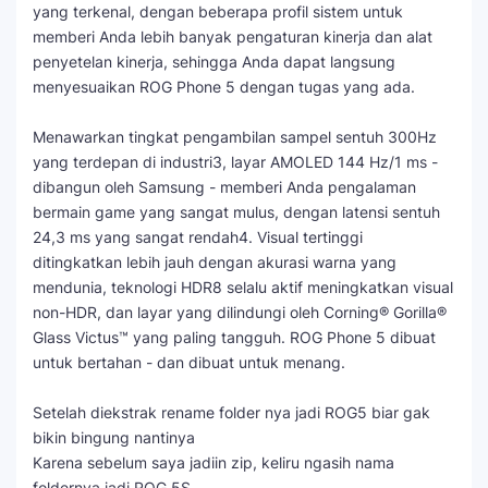
yang terkenal, dengan beberapa profil sistem untuk
memberi Anda lebih banyak pengaturan kinerja dan alat
penyetelan kinerja, sehingga Anda dapat langsung
menyesuaikan ROG Phone 5 dengan tugas yang ada.
Menawarkan tingkat pengambilan sampel sentuh 300Hz
yang terdepan di industri3, layar AMOLED 144 Hz/1 ms -
dibangun oleh Samsung - memberi Anda pengalaman
bermain game yang sangat mulus, dengan latensi sentuh
24,3 ms yang sangat rendah4. Visual tertinggi
ditingkatkan lebih jauh dengan akurasi warna yang
mendunia, teknologi HDR8 selalu aktif meningkatkan visual
non-HDR, dan layar yang dilindungi oleh Corning® Gorilla®
Glass Victus™ yang paling tangguh. ROG Phone 5 dibuat
untuk bertahan - dan dibuat untuk menang.
Setelah diekstrak rename folder nya jadi ROG5 biar gak
bikin bingung nantinya
Karena sebelum saya jadiin zip, keliru ngasih nama
foldernya jadi ROG 5S