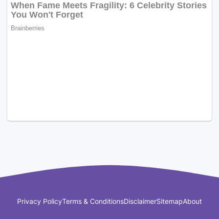
Privacy Policy
Terms & Conditions
Disclaimer
Sitemap
About