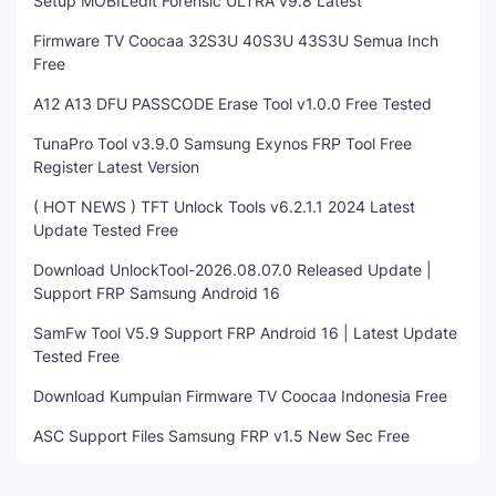
Setup MOBILedit Forensic ULTRA v9.8 Latest
Firmware TV Coocaa 32S3U 40S3U 43S3U Semua Inch
Free
A12 A13 DFU PASSCODE Erase Tool v1.0.0 Free Tested
TunaPro Tool v3.9.0 Samsung Exynos FRP Tool Free
Register Latest Version
( HOT NEWS ) TFT Unlock Tools v6.2.1.1 2024 Latest
Update Tested Free
Download UnlockTool-2026.08.07.0 Released Update |
Support FRP Samsung Android 16
SamFw Tool V5.9 Support FRP Android 16 | Latest Update
Tested Free
Download Kumpulan Firmware TV Coocaa Indonesia Free
ASC Support Files Samsung FRP v1.5 New Sec Free