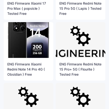
ENG Firmware Xiaomi 17
ENG Firmware Redmi Note
Pro Max ( popsicle )
15 Pro 5G ( Lapis ) Tested
Tested Free
Free
ENG Firmware Xiaomi
ENG Firmware Redmi Note
Redmi Note 14 Pro 4G (
15 Pro+ 5G ( Flourite )
Obsidian ) Free
Tested Free