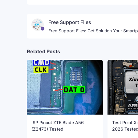
Free Support Files
Free Support Files: Get Solution Your Smart
Related Posts
ISP Pinout ZTE Blade A56
Test Point Xi
(Z2473) Tested
2026 Teste