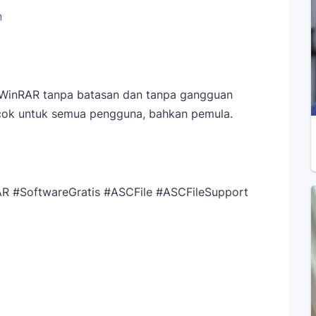
n
 WinRAR tanpa batasan dan tanpa gangguan
cocok untuk semua pengguna, bahkan pemula.
R #SoftwareGratis #ASCFile #ASCFileSupport
Telegram