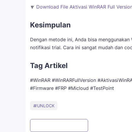
🔽
Download File Aktivasi WinRAR Full Versio
Kesimpulan
Dengan metode ini, Anda bisa menggunakan
notifikasi trial. Cara ini sangat mudah dan 
Tag Artikel
#WinRAR #WinRARFullVersion #AktivasiWinRA
#Firmware #FRP #Micloud #TestPoint
UNLOCK
Post a Comment
WhatsApp