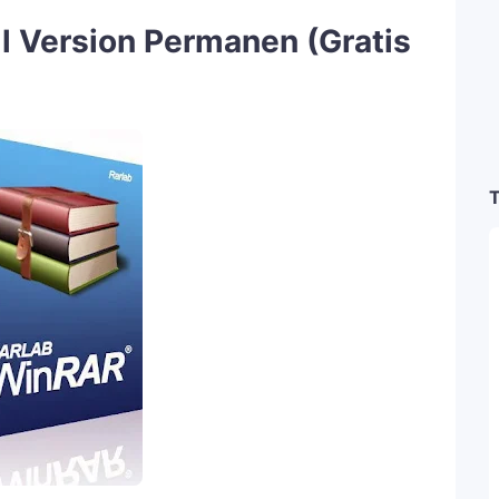
l Version Permanen (Gratis
T