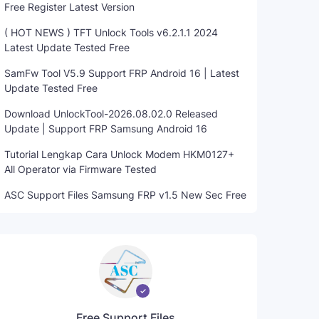
Free Register Latest Version
( HOT NEWS ) TFT Unlock Tools v6.2.1.1 2024
Latest Update Tested Free
SamFw Tool V5.9 Support FRP Android 16 | Latest
Update Tested Free
Download UnlockTool-2026.08.02.0 Released
Update | Support FRP Samsung Android 16
Tutorial Lengkap Cara Unlock Modem HKM0127+
All Operator via Firmware Tested
ASC Support Files Samsung FRP v1.5 New Sec Free
Free Support Files