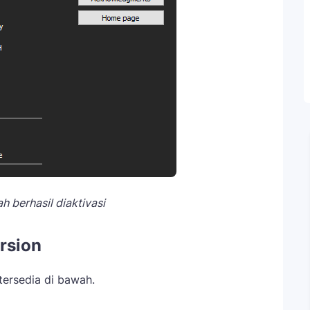
h berhasil diaktivasi
rsion
 tersedia di bawah.