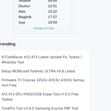
rending
67CafeRacer A12-A13 Latest Update Fix Tested |
Windows Tool
Setup MOBILedit Forensic ULTRA v9.8 Latest
Firmware TV Coocaa 32S3U 40S3U 43S3U Semua
Inch Free
A12 A13 DFU PASSCODE Erase Tool v1.0.0 Free
Tested
TunaPro Tool v3.9.0 Samsung Exynos FRP Tool