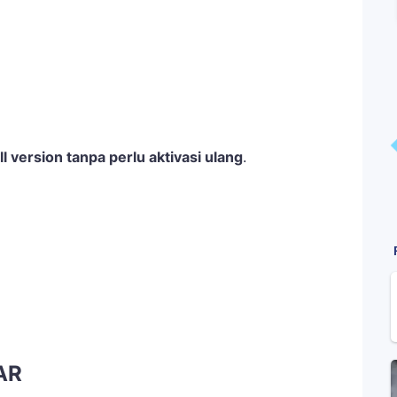
ll version tanpa perlu aktivasi ulang
.
AR