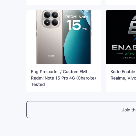
Eng Preloader / Custom EMI
Kode Enable 
Redmi Note 15 Pro 4G (Charoite)
Realme, Vivo
Tested
Join t