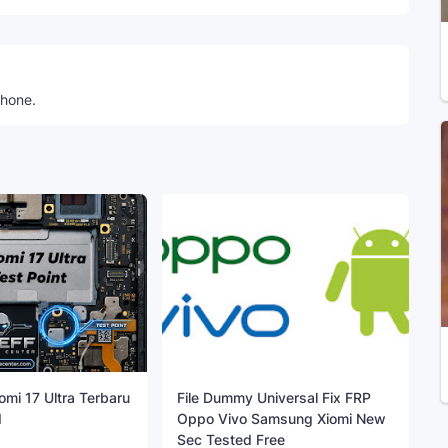
phone.
omi 17 Ultra Terbaru
File Dummy Universal Fix FRP
d
Oppo Vivo Samsung Xiomi New
Sec Tested Free