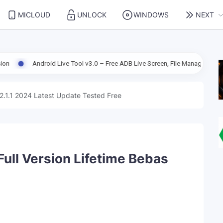
MICLOUD
UNLOCK
WINDOWS
NEXT
id Live Tool v3.0 – Free ADB Live Screen, File Manager & Device Managemen
2.1.1 2024 Latest Update Tested Free
Full Version Lifetime Bebas