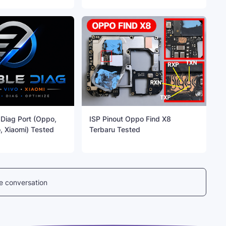
Diag Port (Oppo,
ISP Pinout Oppo Find X8
, Xiaomi) Tested
Terbaru Tested
he conversation