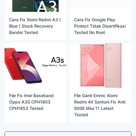
Cara Fix Xiomi Redmi A3 (
Cara Fix Google Play
Blue ) Stuck Recovery
Protect Tidak Disertifikasi
Bandel Tested
Tested No Root
File Fix Imei Baseband
File Ganti Emmc Xiomi
Oppo A3S CPH1803
Redmi 4X Santoni Fix Anti
CPH1853 Tested
900E Miui 11 Latest
Tested