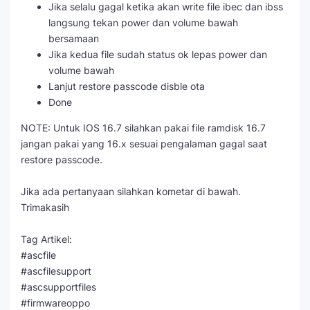
Jika selalu gagal ketika akan write file ibec dan ibss
langsung tekan power dan volume bawah
bersamaan
Jika kedua file sudah status ok lepas power dan
volume bawah
Lanjut restore passcode disble ota
Done
NOTE: Untuk IOS 16.7 silahkan pakai file ramdisk 16.7
jangan pakai yang 16.x sesuai pengalaman gagal saat
restore passcode.
Jika ada pertanyaan silahkan kometar di bawah.
Trimakasih
Tag Artikel:
#ascfile
#ascfilesupport
#ascsupportfiles
#firmwareoppo