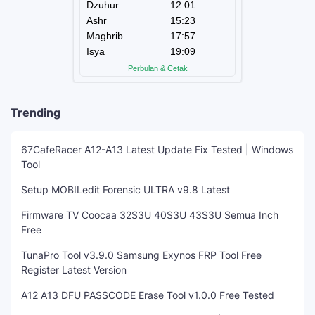
Trending
67CafeRacer A12-A13 Latest Update Fix Tested | Windows
Tool
Setup MOBILedit Forensic ULTRA v9.8 Latest
Firmware TV Coocaa 32S3U 40S3U 43S3U Semua Inch
Free
TunaPro Tool v3.9.0 Samsung Exynos FRP Tool Free
Register Latest Version
A12 A13 DFU PASSCODE Erase Tool v1.0.0 Free Tested