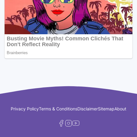
Privacy Policy
Terms & Conditions
Disclaimer
Sitemap
About