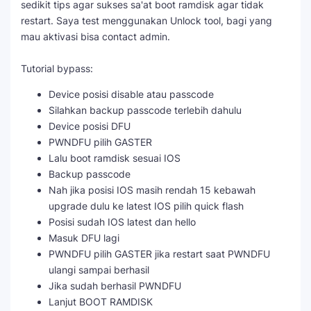
sedikit tips agar sukses sa'at boot ramdisk agar tidak
restart. Saya test menggunakan Unlock tool, bagi yang
mau aktivasi bisa contact admin.
Tutorial bypass:
Device posisi disable atau passcode
Silahkan backup passcode terlebih dahulu
Device posisi DFU
PWNDFU pilih GASTER
Lalu boot ramdisk sesuai IOS
Backup passcode
Nah jika posisi IOS masih rendah 15 kebawah
upgrade dulu ke latest IOS pilih quick flash
Posisi sudah IOS latest dan hello
Masuk DFU lagi
PWNDFU pilih GASTER jika restart saat PWNDFU
ulangi sampai berhasil
Jika sudah berhasil PWNDFU
Lanjut BOOT RAMDISK