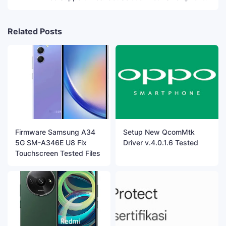
Related Posts
Firmware Samsung A34
Setup New QcomMtk
5G SM-A346E U8 Fix
Driver v.4.0.1.6 Tested
Touchscreen Tested Files