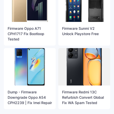
Firmware Oppo A71
Firmware Sunmi V2
CPH1717 Fix Bootloop
Unlock Playstore Free
Tested
Dump - Firmware
Firmware Redmi 13C
Downgrade Oppo A54
Refurbish Convert Global
CPH2239 | Fix Imei Repair
Fix WA Spam Tested