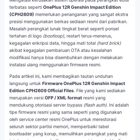
terbatas seperti
OnePlus 12R Genshin Impact Edition
(CPH2609)
memerlukan penanganan yang sangat ekstra
presisi menggunakan berkas sediaan resmi dari pabrikan.
Masalah perangkat lunak tingkat berat seperti ponsel
tertahan di logo
(bootloop)
, restart terus-menerus,
kegagalan enkripsi data, hingga mati total
(hard brick)
akibat kegagalan pembaruan OTA atau kesalahan
modifikasi hanya bisa disembuhkan dengan melakukan
instalasi ulang menggunakan firmware resmi.
Pada artikel ini, kami membagikan tautan unduhan
langsung untuk
Firmware OnePlus 12R Genshin Impact
Edition CPH2609 Official Files
. File yang kami sediakan
merupakan versi
OFP / XML format
resmi yang
mendukung otorisasi server bypass
(flash auth)
. Ini adalah
tipe firmware resmi yang sama seperti yang digunakan
oleh service center resmi OnePlus untuk merestorasi
seluruh sektor partisi memori, memperbaiki tabel
bootloader yang korup, memulihkan perangkat yang mati