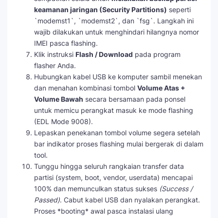
keamanan jaringan (Security Partitions)
seperti
`modemst1`, `modemst2`, dan `fsg`. Langkah ini
wajib dilakukan untuk menghindari hilangnya nomor
IMEI pasca flashing.
Klik instruksi
Flash / Download
pada program
flasher Anda.
Hubungkan kabel USB ke komputer sambil menekan
dan menahan kombinasi tombol
Volume Atas +
Volume Bawah
secara bersamaan pada ponsel
untuk memicu perangkat masuk ke mode flashing
(EDL Mode 9008).
Lepaskan penekanan tombol volume segera setelah
bar indikator proses flashing mulai bergerak di dalam
tool.
Tunggu hingga seluruh rangkaian transfer data
partisi (system, boot, vendor, userdata) mencapai
100% dan memunculkan status sukses
(Success /
Passed)
. Cabut kabel USB dan nyalakan perangkat.
Proses *booting* awal pasca instalasi ulang