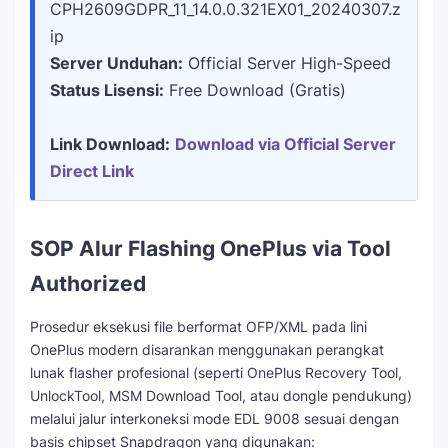
CPH2609GDPR_11_14.0.0.321EX01_20240307.z
ip
Server Unduhan:
Official Server High-Speed
Status Lisensi:
Free Download (Gratis)
Link Download:
Download via Official Server
Direct Link
SOP Alur Flashing OnePlus via Tool
Authorized
Prosedur eksekusi file berformat OFP/XML pada lini
OnePlus modern disarankan menggunakan perangkat
lunak flasher profesional (seperti OnePlus Recovery Tool,
UnlockTool, MSM Download Tool, atau dongle pendukung)
melalui jalur interkoneksi mode EDL 9008 sesuai dengan
basis chipset Snapdragon yang digunakan: