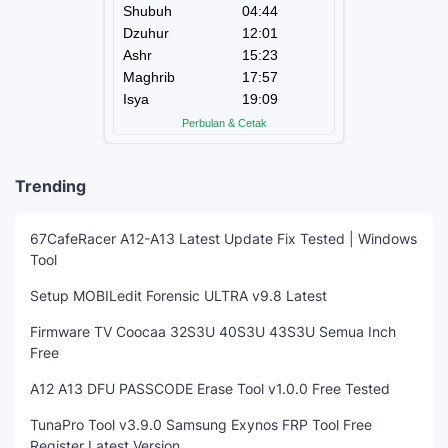
Trending
67CafeRacer A12-A13 Latest Update Fix Tested | Windows
Tool
Setup MOBILedit Forensic ULTRA v9.8 Latest
Firmware TV Coocaa 32S3U 40S3U 43S3U Semua Inch
Free
A12 A13 DFU PASSCODE Erase Tool v1.0.0 Free Tested
TunaPro Tool v3.9.0 Samsung Exynos FRP Tool Free
Register Latest Version