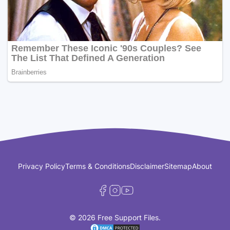
Privacy Policy
Terms & Conditions
Disclaimer
Sitemap
About
© 2026 Free Support Files.