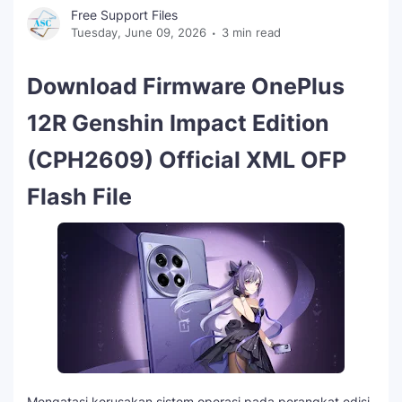
Free Support Files
Tuesday, June 09, 2026
3 min read
Download Firmware OnePlus
12R Genshin Impact Edition
(CPH2609) Official XML OFP
Flash File
Mengatasi kerusakan sistem operasi pada perangkat edisi