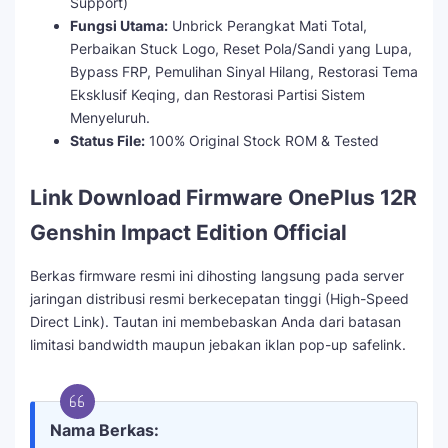
Support)
Fungsi Utama:
Unbrick Perangkat Mati Total,
Perbaikan Stuck Logo, Reset Pola/Sandi yang Lupa,
Bypass FRP, Pemulihan Sinyal Hilang, Restorasi Tema
Eksklusif Keqing, dan Restorasi Partisi Sistem
Menyeluruh.
Status File:
100% Original Stock ROM & Tested
Link Download Firmware OnePlus 12R
Genshin Impact Edition Official
Berkas firmware resmi ini dihosting langsung pada server
jaringan distribusi resmi berkecepatan tinggi (High-Speed
Direct Link). Tautan ini membebaskan Anda dari batasan
limitasi bandwidth maupun jebakan iklan pop-up safelink.
Nama Berkas: