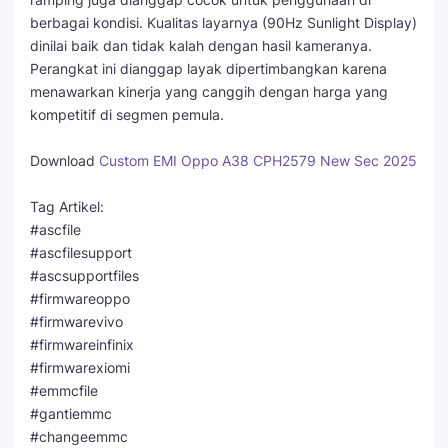
berbagai kondisi. Kualitas layarnya (90Hz Sunlight Display)
dinilai baik dan tidak kalah dengan hasil kameranya.
Perangkat ini dianggap layak dipertimbangkan karena
menawarkan kinerja yang canggih dengan harga yang
kompetitif di segmen pemula.
Download
Custom EMI Oppo A38 CPH2579 New Sec 2025
Tag Artikel:
#ascfile
#ascfilesupport
#ascsupportfiles
#firmwareoppo
#firmwarevivo
#firmwareinfinix
#firmwarexiomi
#emmcfile
#gantiemmc
#changeemmc