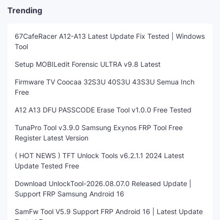
Trending
67CafeRacer A12-A13 Latest Update Fix Tested | Windows
Tool
Setup MOBILedit Forensic ULTRA v9.8 Latest
Firmware TV Coocaa 32S3U 40S3U 43S3U Semua Inch
Free
A12 A13 DFU PASSCODE Erase Tool v1.0.0 Free Tested
TunaPro Tool v3.9.0 Samsung Exynos FRP Tool Free
Register Latest Version
( HOT NEWS ) TFT Unlock Tools v6.2.1.1 2024 Latest
Update Tested Free
Download UnlockTool-2026.08.07.0 Released Update |
Support FRP Samsung Android 16
SamFw Tool V5.9 Support FRP Android 16 | Latest Update