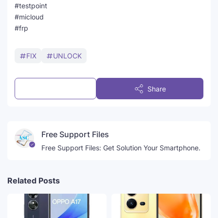
#testpoint
#micloud
#frp
FIX
UNLOCK
Post a Comment
Share
Free Support Files
Free Support Files: Get Solution Your Smartphone.
Related Posts