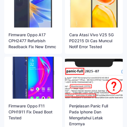
Firmware Oppo A17
Cara Atasi Vivo V25 5G
CPH2477 Refurbish
PD2215 Di Cas Muncul
Readback Fix New Emmc
Notif Error Tested
Firmware Oppo F11
Penjelasan Panic Full
CPH1911 Fix Dead Boot
Pada Iphone Dan
Tested
Mengetahui Letak
Errornya